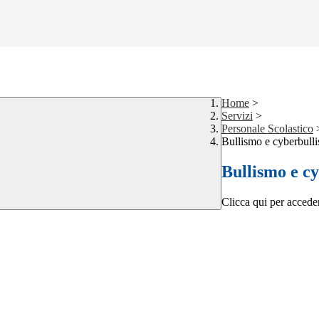
Home
>
Servizi
>
Personale Scolastico
Bullismo e cyberbull
Bullismo e c
Clicca qui per acceder