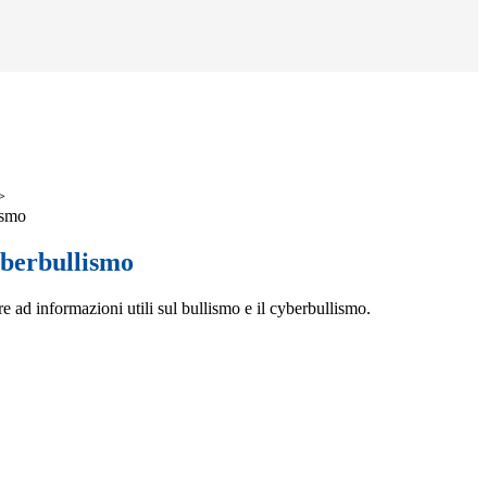
>
ismo
yberbullismo
e ad informazioni utili sul bullismo e il cyberbullismo.