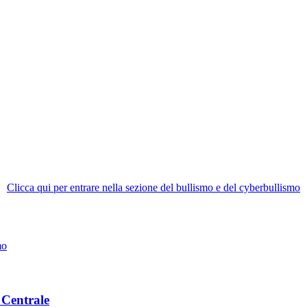
Clicca qui per entrare nella sezione del bullismo e del cyberbullismo
mo
 Centrale