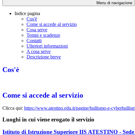
Menu di navigazione
Indice pagina
Cos'è
Come si accede al servizio
Cosa serve
Tempi e scadenze
Contatti
Ulteriori informazioni
A cosa serve
Descrizione breve
Cos'è
Come si accede al servizio
Clicca qui:
https://www.atestino.edu.it/pagine/bullismo-e-cyberbullis
Luoghi in cui viene erogato il servizio
Istituto di Istruzione Superiore IIS ATESTINO - Sede