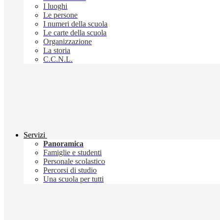
I luoghi
Le persone
I numeri della scuola
Le carte della scuola
Organizzazione
La storia
C.C.N.L.
Servizi
Panoramica
Famiglie e studenti
Personale scolastico
Percorsi di studio
Una scuola per tutti