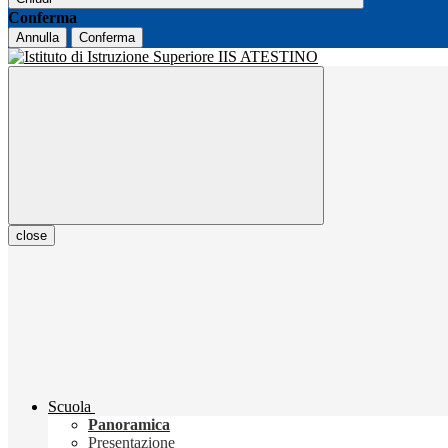
Conferma
Annulla
Conferma
close
Scuola
Panoramica
Presentazione