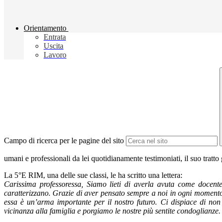
Orientamento
Entrata
Uscita
Lavoro
Campo di ricerca per le pagine del sito
umani e professionali da lei quotidianamente testimoniati, il suo tratto
La 5°E RIM, una delle sue classi, le ha scritto una lettera:
Carissima professoressa, Siamo lieti di averla avuta come docente
caratterizzano. Grazie di aver pensato sempre a noi in ogni momento 
essa è un’arma importante per il nostro futuro. Ci dispiace di n
vicinanza alla famiglia e porgiamo le nostre più sentite condoglian