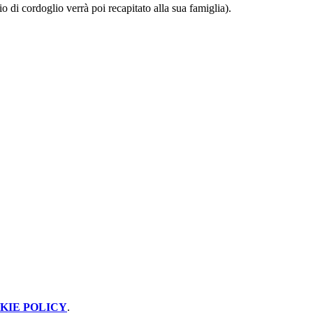
o di cordoglio verrà poi recapitato alla sua famiglia).
KIE POLICY
.