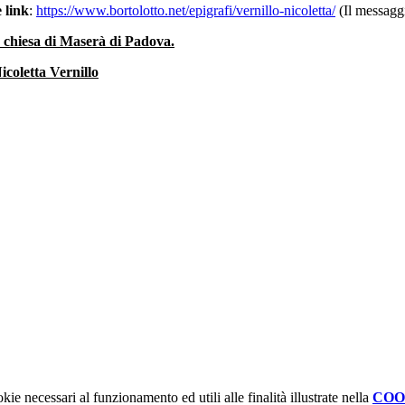
 link
:
https://www.bortolotto.net/epigrafi/vernillo-nicoletta/
(Il messaggi
la chiesa di Maserà di Padova.
kie necessari al funzionamento ed utili alle finalità illustrate nella
COO