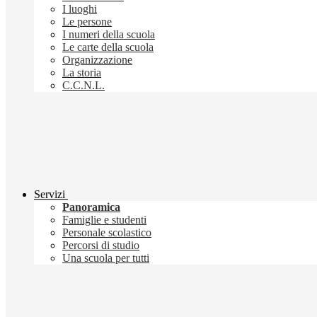
I luoghi
Le persone
I numeri della scuola
Le carte della scuola
Organizzazione
La storia
C.C.N.L.
Servizi
Panoramica
Famiglie e studenti
Personale scolastico
Percorsi di studio
Una scuola per tutti