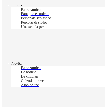
Servizi
Panoramica
Famiglie e studenti
Personale scolastico
Percorsi di studio
Una scuola per tutti
Novità
Panoramica
Le notizie
Le circolari
Calendario eventi
Albo online