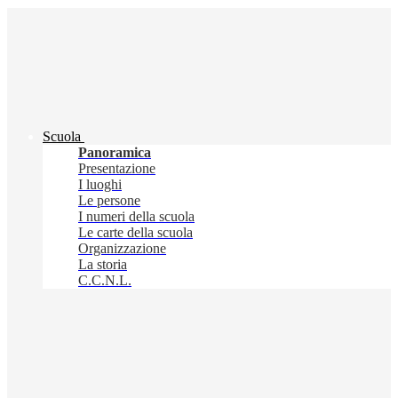
Scuola
Panoramica
Presentazione
I luoghi
Le persone
I numeri della scuola
Le carte della scuola
Organizzazione
La storia
C.C.N.L.