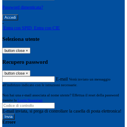
Password dimenticata?
-
Entra con SPID
Entra con CIE
Seleziona utente
button close
×
Recupero password
button close
×
E-mail
Verrà inviato un messaggio
all'indirizzo indicato con le istruzioni necessarie.
Non hai una e-mail associata al nome utente? Effettua il reset della password
tramite la
Login Spaggiari
E-mail inviata, si prega di controllare la casella di posta elettronica!
Errore