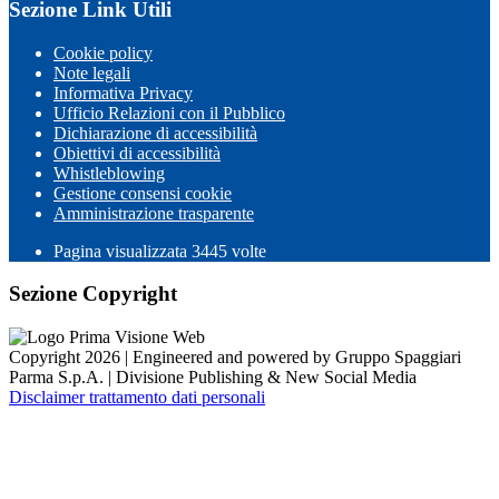
Sezione Link Utili
Cookie policy
Note legali
Informativa Privacy
Ufficio Relazioni con il Pubblico
Dichiarazione di accessibilità
Obiettivi di accessibilità
Whistleblowing
Gestione consensi cookie
Amministrazione trasparente
Pagina visualizzata
3445
volte
Sezione Copyright
Copyright 2026 | Engineered and powered by Gruppo Spaggiari
Parma S.p.A. | Divisione Publishing & New Social Media
Disclaimer trattamento dati personali