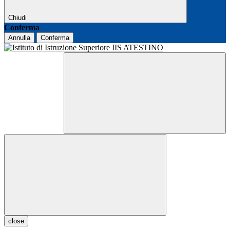
Chiudi
Conferma
Annulla
Conferma
close