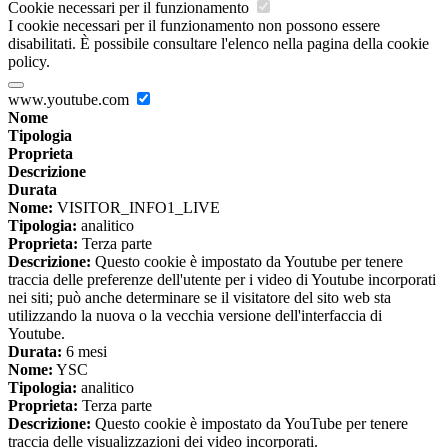
Cookie necessari per il funzionamento
I cookie necessari per il funzionamento non possono essere
disabilitati. È possibile consultare l'elenco nella pagina della cookie
policy.
www.youtube.com
Nome
Tipologia
Proprieta
Descrizione
Durata
Nome:
VISITOR_INFO1_LIVE
Tipologia:
analitico
Proprieta:
Terza parte
Descrizione:
Questo cookie è impostato da Youtube per tenere
traccia delle preferenze dell'utente per i video di Youtube incorporati
nei siti; può anche determinare se il visitatore del sito web sta
utilizzando la nuova o la vecchia versione dell'interfaccia di
Youtube.
Durata:
6 mesi
Nome:
YSC
Tipologia:
analitico
Proprieta:
Terza parte
Descrizione:
Questo cookie è impostato da YouTube per tenere
traccia delle visualizzazioni dei video incorporati.