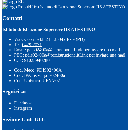
Istituto di Istruzione Superiore IIS ATESTINO
Contatti
Istituto di Istruzione Superiore IIS ATESTINO
Via G. Garibaldi 23 - 35042 Este (PD)
Tel:
0429.2031
Email:
pdis02400a@istruzione.it
Link per inviare una mail
PEC:
pdis02400a@pec.istruzione.it
Link per inviare una mail
C.F.: 91023940280
Cod. Mecc: PDIS02400A
Cod. IPA: istsc_pdis02400a
Cod. Univoco: UFNV02
Seguici su
Facebook
Instagram
Sezione Link Utili