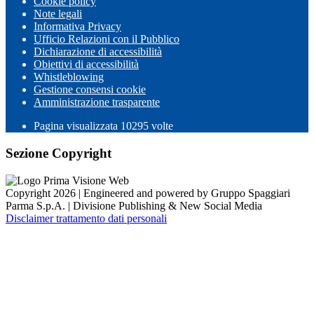
Cookie policy
Note legali
Informativa Privacy
Ufficio Relazioni con il Pubblico
Dichiarazione di accessibilità
Obiettivi di accessibilità
Whistleblowing
Gestione consensi cookie
Amministrazione trasparente
Pagina visualizzata
10295
volte
Sezione Copyright
Copyright 2026 | Engineered and powered by Gruppo Spaggiari
Parma S.p.A. | Divisione Publishing & New Social Media
Disclaimer trattamento dati personali