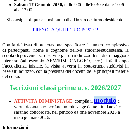
Sabato 17 Gennaio 2026
,
dalle 9:00 alle10:30 e dalle 10:30
alle 12:00
Si consiglia di presentarsi puntuali all'inizio del turno desiderato.
PRENOTA QUI IL TUO POSTO!
Con la richiesta di prenotazione, specificare il numero complessivo
di partecipanti, nome e cognome dello/a studente/studentessa, la
scuola di provenienza e se vi è già un indirizzo di studi di maggiore
interesse (ad esempio AFM/RIM, CAT/GEO, ecc.). Infatti dopo
l’accoglienza iniziale, la visita avverrà in sottogruppi suddivisi in
base all’indirizzo, con la presenza dei docenti delle principali materie
del corso.
Iscrizioni classi prime a. s. 2026/2027
modulo
ATTIVITÀ
DI
MINISTAGE
,
compila il
e
verrai ricontattato per fare un ministage da noi, in date che
saranno concordate, nel periodo da fine novembre 2025 a
metà gennaio 2026.
Informazioni