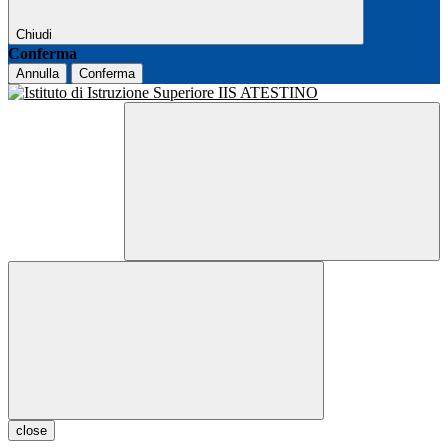
Chiudi
Conferma
Annulla
Conferma
close