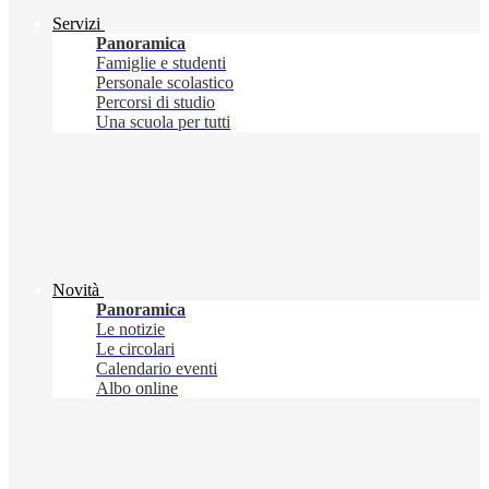
Servizi
Panoramica
Famiglie e studenti
Personale scolastico
Percorsi di studio
Una scuola per tutti
Novità
Panoramica
Le notizie
Le circolari
Calendario eventi
Albo online