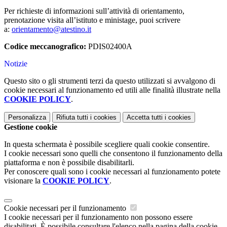
Per richieste di informazioni sull’attività di orientamento,
prenotazione visita all’istituto e ministage, puoi scrivere
a:
orientamento@atestino.it
Codice meccanografico:
PDIS02400A
Notizie
Questo sito o gli strumenti terzi da questo utilizzati si avvalgono di
cookie necessari al funzionamento ed utili alle finalità illustrate nella
COOKIE POLICY
.
Personalizza
Rifiuta tutti
i cookies
Accetta tutti
i cookies
Gestione cookie
In questa schermata è possibile scegliere quali cookie consentire.
I cookie necessari sono quelli che consentono il funzionamento della
piattaforma e non è possibile disabilitarli.
Per conoscere quali sono i cookie necessari al funzionamento potete
visionare la
COOKIE POLICY
.
Cookie necessari per il funzionamento
I cookie necessari per il funzionamento non possono essere
disabilitati. È possibile consultare l'elenco nella pagina della cookie