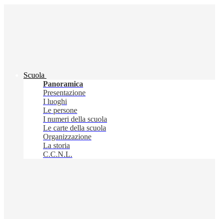
Scuola
Panoramica
Presentazione
I luoghi
Le persone
I numeri della scuola
Le carte della scuola
Organizzazione
La storia
C.C.N.L.