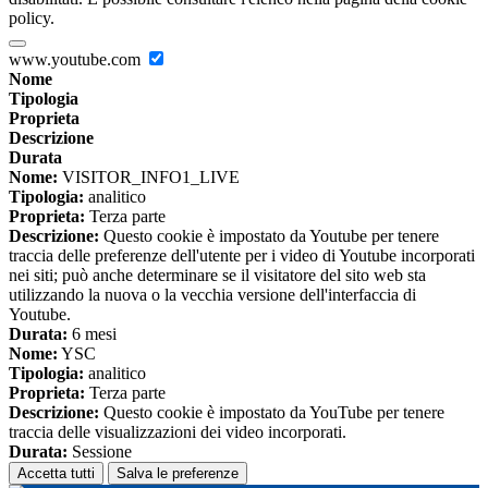
policy.
www.youtube.com
Nome
Tipologia
Proprieta
Descrizione
Durata
Nome:
VISITOR_INFO1_LIVE
Tipologia:
analitico
Proprieta:
Terza parte
Descrizione:
Questo cookie è impostato da Youtube per tenere
traccia delle preferenze dell'utente per i video di Youtube incorporati
nei siti; può anche determinare se il visitatore del sito web sta
utilizzando la nuova o la vecchia versione dell'interfaccia di
Youtube.
Durata:
6 mesi
Nome:
YSC
Tipologia:
analitico
Proprieta:
Terza parte
Descrizione:
Questo cookie è impostato da YouTube per tenere
traccia delle visualizzazioni dei video incorporati.
Durata:
Sessione
Accetta tutti
Salva le preferenze