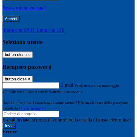
Password dimenticata?
-
Entra con SPID
Entra con CIE
Seleziona utente
button close
×
Recupero password
button close
×
E-mail
Verrà inviato un messaggio
all'indirizzo indicato con le istruzioni necessarie.
Non hai una e-mail associata al nome utente? Effettua il reset della password
tramite la
Login Spaggiari
E-mail inviata, si prega di controllare la casella di posta elettronica!
Errore