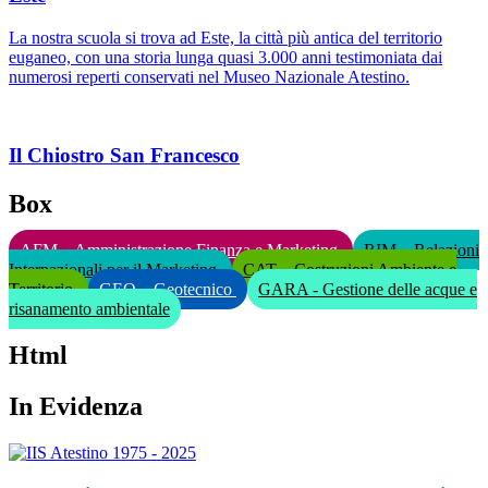
La nostra scuola si trova ad Este, la città più antica del territorio
euganeo, con una storia lunga quasi 3.000 anni testimoniata dai
numerosi reperti conservati nel Museo Nazionale Atestino.
Il Chiostro San Francesco
Box
AFM – Amministrazione Finanza e Marketing
RIM – Relazioni
Internazionali per il Marketing
CAT – Costruzioni Ambiente e
Territorio
GEO – Geotecnico
GARA - Gestione delle acque e
risanamento ambientale
Html
In Evidenza