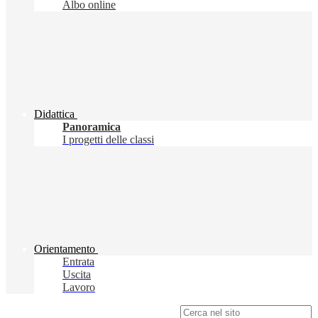
Albo online
Didattica
Panoramica
I progetti delle classi
Orientamento
Entrata
Uscita
Lavoro
Campo di ricerca per le pagine del sito