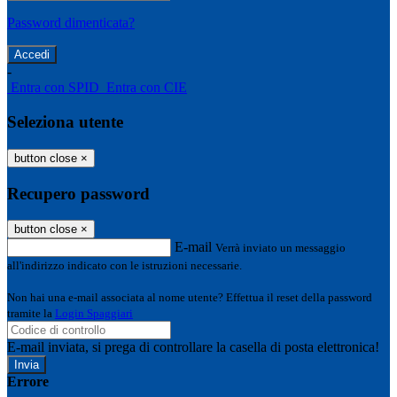
Password dimenticata?
-
Entra con SPID
Entra con CIE
Seleziona utente
button close
×
Recupero password
button close
×
E-mail
Verrà inviato un messaggio
all'indirizzo indicato con le istruzioni necessarie.
Non hai una e-mail associata al nome utente? Effettua il reset della password
tramite la
Login Spaggiari
E-mail inviata, si prega di controllare la casella di posta elettronica!
Errore