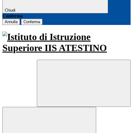
Chiudi
Conferma
Annulla
Conferma