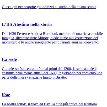
Clicca qui per scoprire gli indirizzi di studio della nostra scuola
L'IIS Atestino nella storia
Dal 1636 l’estense Andrea Bortoloni, membro di una ricca e nobile
famiglia, divenuto frate Minore, diede inizio alla costruzione del
monastero e fu anche insegnante per quaranta anni nel convento.
La sede
Complesso francescano fin dai primi del 1200, la sede attuale è
costruita nelle forme attuali del 1600, inglobando nel convento una
parte delle mura veneziane lungo il Bisatto.
Este
La nostra scuola si trova ad Este, la città più antica del territorio