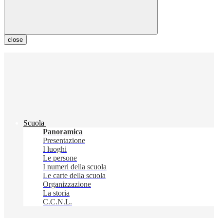
close
Scuola
Panoramica
Presentazione
I luoghi
Le persone
I numeri della scuola
Le carte della scuola
Organizzazione
La storia
C.C.N.L.