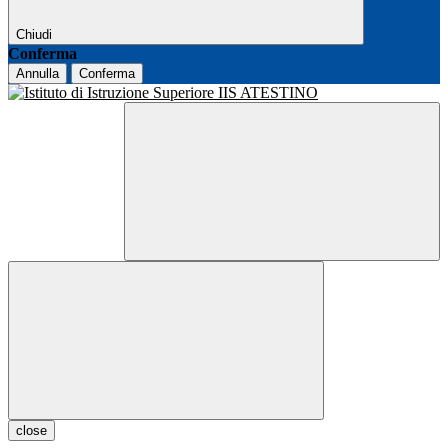
Chiudi
Conferma
Annulla
Conferma
close