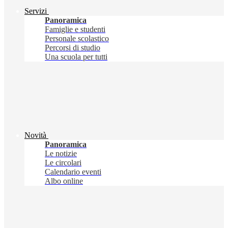
Servizi
Panoramica
Famiglie e studenti
Personale scolastico
Percorsi di studio
Una scuola per tutti
Novità
Panoramica
Le notizie
Le circolari
Calendario eventi
Albo online