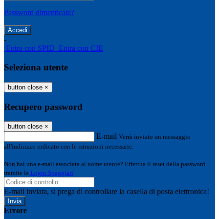
Password dimenticata?
-
Entra con SPID
Entra con CIE
Seleziona utente
button close
×
Recupero password
button close
×
E-mail
Verrà inviato un messaggio
all'indirizzo indicato con le istruzioni necessarie.
Non hai una e-mail associata al nome utente? Effettua il reset della password
tramite la
Login Spaggiari
E-mail inviata, si prega di controllare la casella di posta elettronica!
Errore