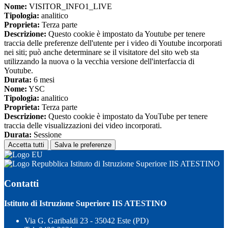
Nome:
VISITOR_INFO1_LIVE
Tipologia:
analitico
Proprieta:
Terza parte
Descrizione:
Questo cookie è impostato da Youtube per tenere
traccia delle preferenze dell'utente per i video di Youtube incorporati
nei siti; può anche determinare se il visitatore del sito web sta
utilizzando la nuova o la vecchia versione dell'interfaccia di
Youtube.
Durata:
6 mesi
Nome:
YSC
Tipologia:
analitico
Proprieta:
Terza parte
Descrizione:
Questo cookie è impostato da YouTube per tenere
traccia delle visualizzazioni dei video incorporati.
Durata:
Sessione
Accetta tutti
Salva le preferenze
Istituto di Istruzione Superiore IIS ATESTINO
Contatti
Istituto di Istruzione Superiore IIS ATESTINO
Via G. Garibaldi 23 - 35042 Este (PD)