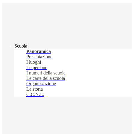
Scuola
Panoramica
Presentazione
I luoghi
Le persone
I numeri della scuola
Le carte della scuola
Organizzazione
La storia
C.C.N.L.