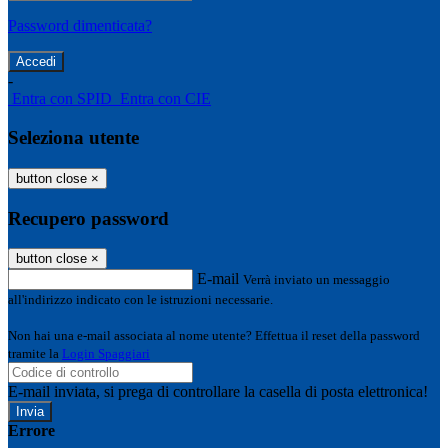
Password dimenticata?
-
Entra con SPID
Entra con CIE
Seleziona utente
button close
×
Recupero password
button close
×
E-mail
Verrà inviato un messaggio
all'indirizzo indicato con le istruzioni necessarie.
Non hai una e-mail associata al nome utente? Effettua il reset della password
tramite la
Login Spaggiari
E-mail inviata, si prega di controllare la casella di posta elettronica!
Errore