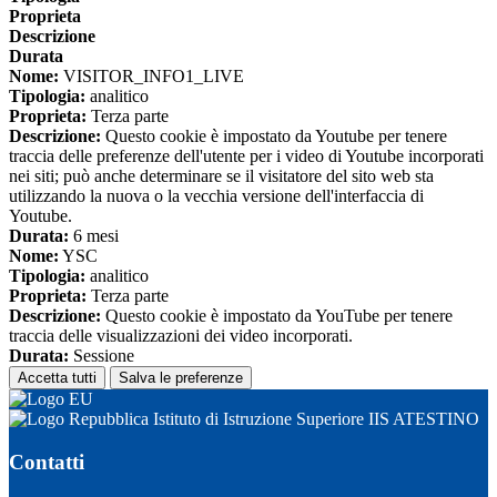
Proprieta
Descrizione
Durata
Nome:
VISITOR_INFO1_LIVE
Tipologia:
analitico
Proprieta:
Terza parte
Descrizione:
Questo cookie è impostato da Youtube per tenere
traccia delle preferenze dell'utente per i video di Youtube incorporati
nei siti; può anche determinare se il visitatore del sito web sta
utilizzando la nuova o la vecchia versione dell'interfaccia di
Youtube.
Durata:
6 mesi
Nome:
YSC
Tipologia:
analitico
Proprieta:
Terza parte
Descrizione:
Questo cookie è impostato da YouTube per tenere
traccia delle visualizzazioni dei video incorporati.
Durata:
Sessione
Accetta tutti
Salva le preferenze
Istituto di Istruzione Superiore IIS ATESTINO
Contatti