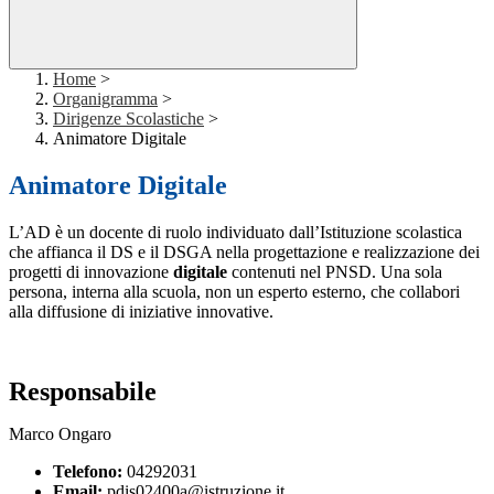
Home
>
Organigramma
>
Dirigenze Scolastiche
>
Animatore Digitale
Animatore Digitale
L’AD è un docente di ruolo individuato dall’Istituzione scolastica
che affianca il DS e il DSGA nella progettazione e realizzazione dei
progetti di innovazione
digitale
contenuti nel PNSD. Una sola
persona, interna alla scuola, non un esperto esterno, che collabori
alla diffusione di iniziative innovative.
Responsabile
Marco Ongaro
Telefono:
04292031
Email:
pdis02400a@istruzione.it