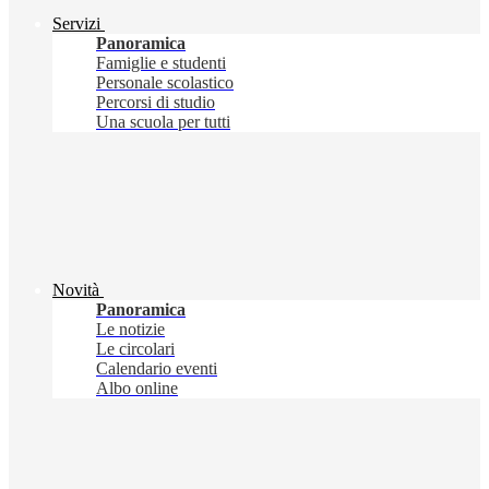
Servizi
Panoramica
Famiglie e studenti
Personale scolastico
Percorsi di studio
Una scuola per tutti
Novità
Panoramica
Le notizie
Le circolari
Calendario eventi
Albo online