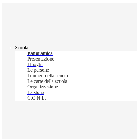
Scuola
Panoramica
Presentazione
I luoghi
Le persone
I numeri della scuola
Le carte della scuola
Organizzazione
La storia
C.C.N.L.