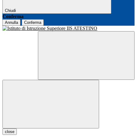
Chiudi
Conferma
Annulla
Conferma
close