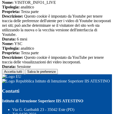
Nome:
VISITOR_INFO1_LIVE
Tipologia:
analitico
Proprieta:
Terza parte
Descrizione:
Questo cookie è impostato da Youtube per tenere
traccia delle preferenze dell'utente per i video di Youtube incorporati
nei siti; può anche determinare se il visitatore del sito web sta
utilizzando la nuova o la vecchia versione dell'interfaccia di
Youtube.
Durata:
6 mesi
Nome:
YSC
Tipologia:
analitico
Proprieta:
Terza parte
Descrizione:
Questo cookie è impostato da YouTube per tenere
traccia delle visualizzazioni dei video incorporati.
Durata:
Sessione
Accetta tutti
Salva le preferenze
Istituto di Istruzione Superiore IIS ATESTINO
Contatti
Istituto di Istruzione Superiore IIS ATESTINO
Via G. Garibaldi 23 - 35042 Este (PD)