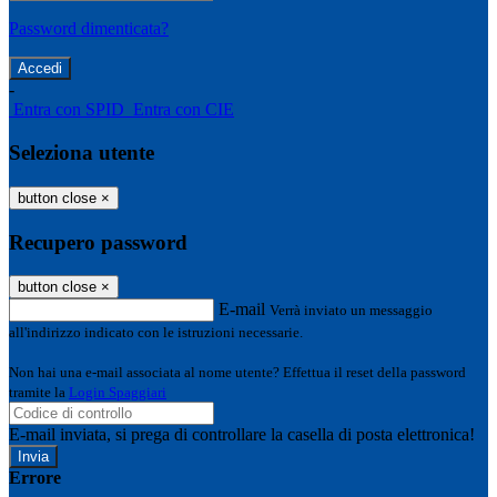
Password dimenticata?
-
Entra con SPID
Entra con CIE
Seleziona utente
button close
×
Recupero password
button close
×
E-mail
Verrà inviato un messaggio
all'indirizzo indicato con le istruzioni necessarie.
Non hai una e-mail associata al nome utente? Effettua il reset della password
tramite la
Login Spaggiari
E-mail inviata, si prega di controllare la casella di posta elettronica!
Errore