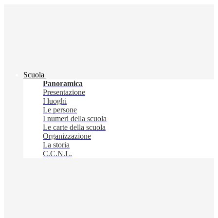
Scuola
Panoramica
Presentazione
I luoghi
Le persone
I numeri della scuola
Le carte della scuola
Organizzazione
La storia
C.C.N.L.