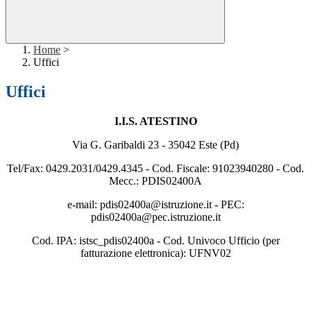
Home
>
Uffici
Uffici
I.I.S. ATESTINO
Via G. Garibaldi 23 - 35042 Este (Pd)
Tel/Fax: 0429.2031/0429.4345 - Cod. Fiscale: 91023940280 - Cod.
Mecc.: PDIS02400A
e-mail: pdis02400a@istruzione.it - PEC:
pdis02400a@pec.istruzione.it
Cod. IPA: istsc_pdis02400a - Cod. Univoco Ufficio (per
fatturazione elettronica): UFNV02