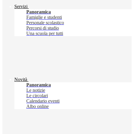
Servizi
Panoramica
Famiglie e studenti
Personale scolastico
Percorsi di studio
Una scuola per tutti
Novità
Panoramica
Le notizie
Le circolari
Calendario eventi
Albo online