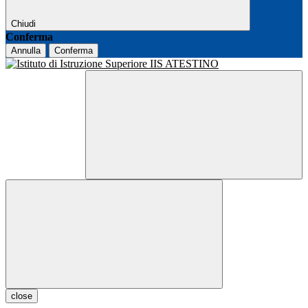
Chiudi
Conferma
Annulla
Conferma
close