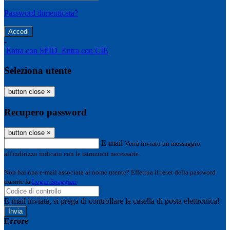
Password dimenticata?
-
Entra con SPID
Entra con CIE
Seleziona utente
button close
×
Recupero password
button close
×
E-mail
Verrà inviato un messaggio
all'indirizzo indicato con le istruzioni necessarie.
Non hai una e-mail associata al nome utente? Effettua il reset della password
tramite la
Login Spaggiari
E-mail inviata, si prega di controllare la casella di posta elettronica!
Errore