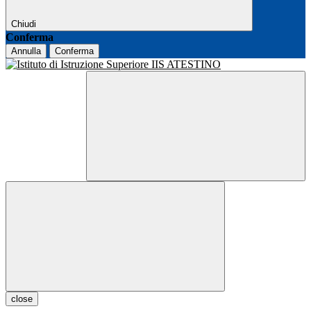
Chiudi
Conferma
Annulla
Conferma
close