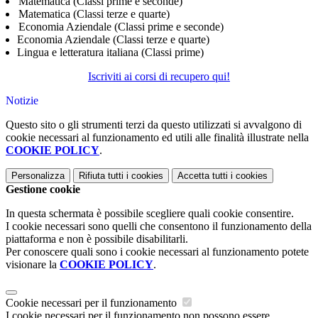
Matematica (Classi prime e seconde)
Matematica (Classi terze e quarte)
Economia Aziendale (Classi prime e seconde)
Economia Aziendale (Classi terze e quarte)
Lingua e letteratura italiana (Classi prime)
Iscriviti ai corsi di recupero qui!
Notizie
Questo sito o gli strumenti terzi da questo utilizzati si avvalgono di
cookie necessari al funzionamento ed utili alle finalità illustrate nella
COOKIE POLICY
.
Personalizza
Rifiuta tutti
i cookies
Accetta tutti
i cookies
Gestione cookie
In questa schermata è possibile scegliere quali cookie consentire.
I cookie necessari sono quelli che consentono il funzionamento della
piattaforma e non è possibile disabilitarli.
Per conoscere quali sono i cookie necessari al funzionamento potete
visionare la
COOKIE POLICY
.
Cookie necessari per il funzionamento
I cookie necessari per il funzionamento non possono essere