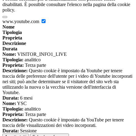
disabilitati. È possibile consultare l'elenco nella pagina della cookie
policy.
www.youtube.com
Nome
Tipologia
Proprieta
Descrizione
Durata
Nome:
VISITOR_INFO1_LIVE
Tipologia:
analitico
Proprieta:
Terza parte
Descrizione:
Questo cookie è impostato da Youtube per tenere
traccia delle preferenze dell'utente per i video di Youtube incorporati
nei siti; può anche determinare se il visitatore del sito web sta
utilizzando la nuova o la vecchia versione dell'interfaccia di
Youtube.
Durata:
6 mesi
Nome:
YSC
Tipologia:
analitico
Proprieta:
Terza parte
Descrizione:
Questo cookie è impostato da YouTube per tenere
traccia delle visualizzazioni dei video incorporati.
Durata:
Sessione