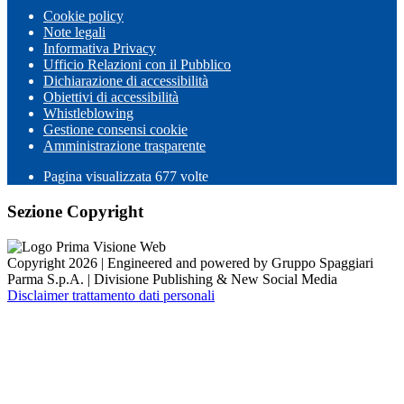
Cookie policy
Note legali
Informativa Privacy
Ufficio Relazioni con il Pubblico
Dichiarazione di accessibilità
Obiettivi di accessibilità
Whistleblowing
Gestione consensi cookie
Amministrazione trasparente
Pagina visualizzata
677
volte
Sezione Copyright
Copyright 2026 | Engineered and powered by Gruppo Spaggiari
Parma S.p.A. | Divisione Publishing & New Social Media
Disclaimer trattamento dati personali