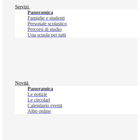
Servizi
Panoramica
Famiglie e studenti
Personale scolastico
Percorsi di studio
Una scuola per tutti
Novità
Panoramica
Le notizie
Le circolari
Calendario eventi
Albo online