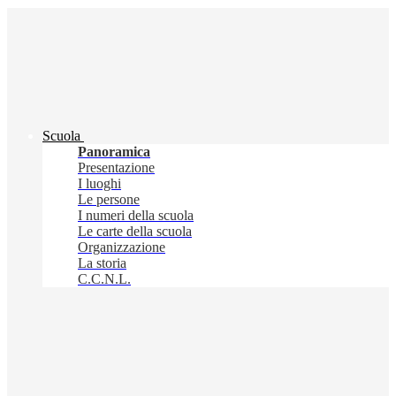
Scuola
Panoramica
Presentazione
I luoghi
Le persone
I numeri della scuola
Le carte della scuola
Organizzazione
La storia
C.C.N.L.