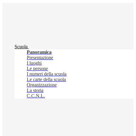
Scuola
Panoramica
Presentazione
I luoghi
Le persone
I numeri della scuola
Le carte della scuola
Organizzazione
La storia
C.C.N.L.