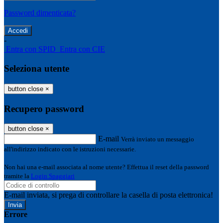
Password dimenticata?
-
Entra con SPID
Entra con CIE
Seleziona utente
button close
×
Recupero password
button close
×
E-mail
Verrà inviato un messaggio
all'indirizzo indicato con le istruzioni necessarie.
Non hai una e-mail associata al nome utente? Effettua il reset della password
tramite la
Login Spaggiari
E-mail inviata, si prega di controllare la casella di posta elettronica!
Errore