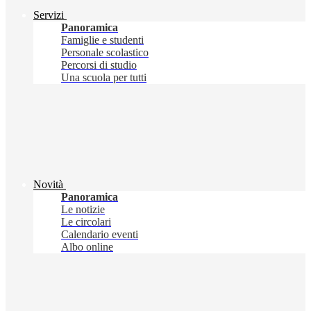
Servizi
Panoramica
Famiglie e studenti
Personale scolastico
Percorsi di studio
Una scuola per tutti
Novità
Panoramica
Le notizie
Le circolari
Calendario eventi
Albo online