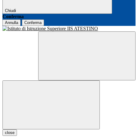
Chiudi
Conferma
Annulla
Conferma
close