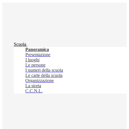
Scuola
Panoramica
Presentazione
I luoghi
Le persone
I numeri della scuola
Le carte della scuola
Organizzazione
La storia
C.C.N.L.