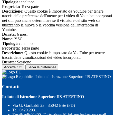
Tipologia:
analitico
Proprieta:
Terza parte
Descrizione:
Questo cookie è impostato da Youtube per tenere
traccia delle preferenze dell'utente per i video di Youtube incorporati
nei siti; può anche determinare se il visitatore del sito web sta
utilizzando la nuova o la vecchia versione dell'interfaccia di
Youtube.
Durata:
6 mesi
Nome:
YSC
Tipologia:
analitico
Proprieta:
Terza parte
Descrizione:
Questo cookie è impostato da YouTube per tenere
traccia delle visualizzazioni dei video incorporati.
Durata:
Sessione
Accetta tutti
Salva le preferenze
Istituto di Istruzione Superiore IIS ATESTINO
Contatti
Istituto di Istruzione Superiore IIS ATESTINO
Via G. Garibaldi 23 - 35042 Este (PD)
Tel:
0429.2031
Email:
pdis02400a@istruzione.it
Link per inviare una mail