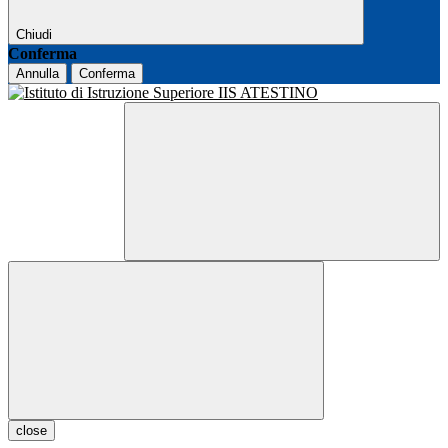
Chiudi
Conferma
Annulla
Conferma
close