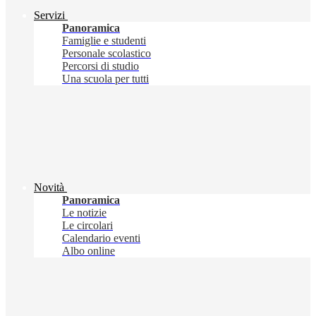
Servizi
Panoramica
Famiglie e studenti
Personale scolastico
Percorsi di studio
Una scuola per tutti
Novità
Panoramica
Le notizie
Le circolari
Calendario eventi
Albo online