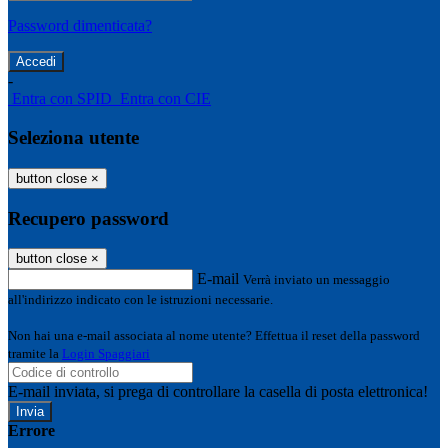
Password dimenticata?
-
Entra con SPID
Entra con CIE
Seleziona utente
button close
×
Recupero password
button close
×
E-mail
Verrà inviato un messaggio
all'indirizzo indicato con le istruzioni necessarie.
Non hai una e-mail associata al nome utente? Effettua il reset della password
tramite la
Login Spaggiari
E-mail inviata, si prega di controllare la casella di posta elettronica!
Errore