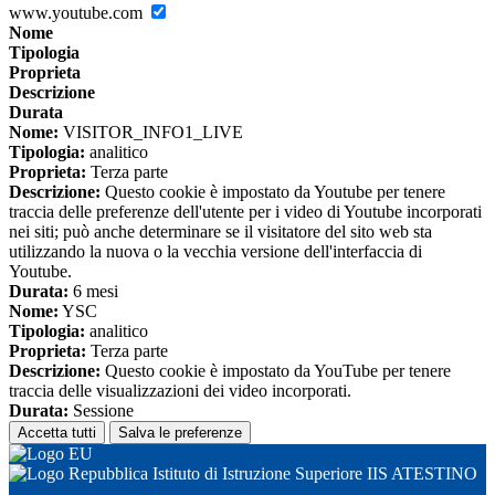
www.youtube.com
Nome
Tipologia
Proprieta
Descrizione
Durata
Nome:
VISITOR_INFO1_LIVE
Tipologia:
analitico
Proprieta:
Terza parte
Descrizione:
Questo cookie è impostato da Youtube per tenere
traccia delle preferenze dell'utente per i video di Youtube incorporati
nei siti; può anche determinare se il visitatore del sito web sta
utilizzando la nuova o la vecchia versione dell'interfaccia di
Youtube.
Durata:
6 mesi
Nome:
YSC
Tipologia:
analitico
Proprieta:
Terza parte
Descrizione:
Questo cookie è impostato da YouTube per tenere
traccia delle visualizzazioni dei video incorporati.
Durata:
Sessione
Accetta tutti
Salva le preferenze
Istituto di Istruzione Superiore IIS ATESTINO