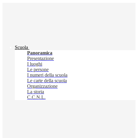
Scuola
Panoramica
Presentazione
I luoghi
Le persone
I numeri della scuola
Le carte della scuola
Organizzazione
La storia
C.C.N.L.