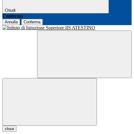
Chiudi
Conferma
Annulla
Conferma
close