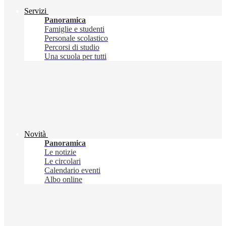
Servizi
Panoramica
Famiglie e studenti
Personale scolastico
Percorsi di studio
Una scuola per tutti
Novità
Panoramica
Le notizie
Le circolari
Calendario eventi
Albo online