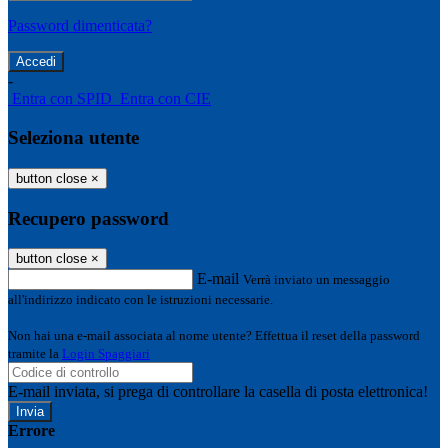
Password dimenticata?
-
Entra con SPID
Entra con CIE
Seleziona utente
button close
×
Recupero password
button close
×
E-mail
Verrà inviato un messaggio
all'indirizzo indicato con le istruzioni necessarie.
Non hai una e-mail associata al nome utente? Effettua il reset della password
tramite la
Login Spaggiari
E-mail inviata, si prega di controllare la casella di posta elettronica!
Errore