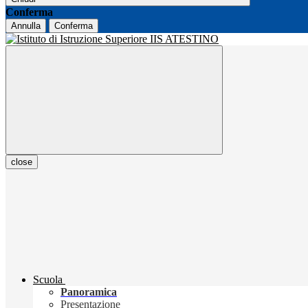
Conferma
Annulla
Conferma
close
Scuola
Panoramica
Presentazione