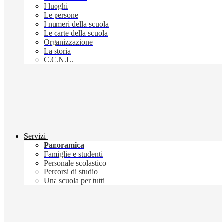
I luoghi
Le persone
I numeri della scuola
Le carte della scuola
Organizzazione
La storia
C.C.N.L.
Servizi
Panoramica
Famiglie e studenti
Personale scolastico
Percorsi di studio
Una scuola per tutti