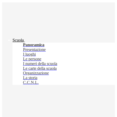
Scuola
Panoramica
Presentazione
I luoghi
Le persone
I numeri della scuola
Le carte della scuola
Organizzazione
La storia
C.C.N.L.