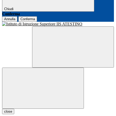
Chiudi
Conferma
Annulla
Conferma
close