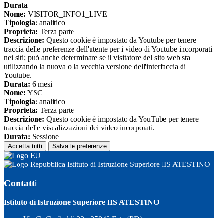
Durata
Nome:
VISITOR_INFO1_LIVE
Tipologia:
analitico
Proprieta:
Terza parte
Descrizione:
Questo cookie è impostato da Youtube per tenere
traccia delle preferenze dell'utente per i video di Youtube incorporati
nei siti; può anche determinare se il visitatore del sito web sta
utilizzando la nuova o la vecchia versione dell'interfaccia di
Youtube.
Durata:
6 mesi
Nome:
YSC
Tipologia:
analitico
Proprieta:
Terza parte
Descrizione:
Questo cookie è impostato da YouTube per tenere
traccia delle visualizzazioni dei video incorporati.
Durata:
Sessione
Accetta tutti
Salva le preferenze
Istituto di Istruzione Superiore IIS ATESTINO
Contatti
Istituto di Istruzione Superiore IIS ATESTINO