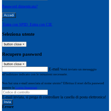
Password dimenticata?
-
Entra con SPID
Entra con CIE
Seleziona utente
button close
×
Recupero password
button close
×
E-mail
Verrà inviato un messaggio
all'indirizzo indicato con le istruzioni necessarie.
Non hai una e-mail associata al nome utente? Effettua il reset della password
tramite la
Login Spaggiari
E-mail inviata, si prega di controllare la casella di posta elettronica!
Errore