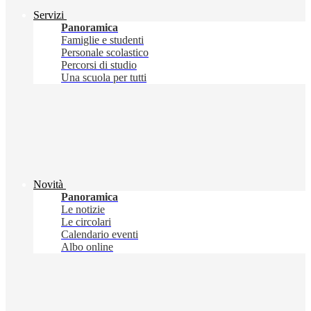
Servizi
Panoramica
Famiglie e studenti
Personale scolastico
Percorsi di studio
Una scuola per tutti
Novità
Panoramica
Le notizie
Le circolari
Calendario eventi
Albo online