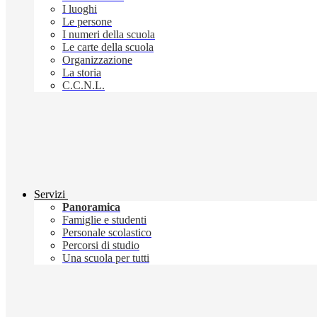
I luoghi
Le persone
I numeri della scuola
Le carte della scuola
Organizzazione
La storia
C.C.N.L.
Servizi
Panoramica
Famiglie e studenti
Personale scolastico
Percorsi di studio
Una scuola per tutti