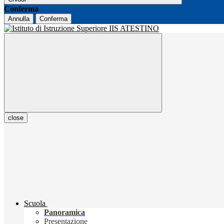
Conferma
Annulla
Conferma
close
Scuola
Panoramica
Presentazione