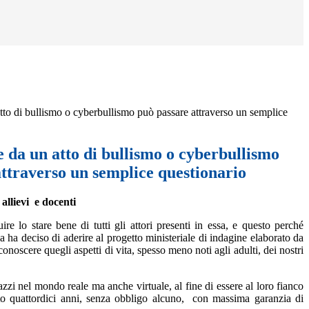
tto di bullismo o cyberbullismo può passare attraverso un semplice
 da un atto di bullismo o cyberbullismo
ttraverso un semplice questionario
allievi e docenti
e lo stare bene di tutti gli attori presenti in essa, e questo perché
la ha deciso di
aderire al progetto ministeriale di indagine
elaborato da
oscere quegli aspetti di vita, spesso meno noti agli adulti, dei nostri
azzi nel mondo reale ma anche virtuale, al fine di essere al loro fianco
iuto quattordici anni, senza obbligo alcuno, con massima garanzia di