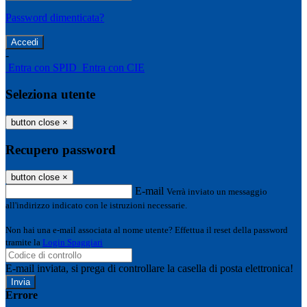
Password dimenticata?
-
Entra con SPID
Entra con CIE
Seleziona utente
button close
×
Recupero password
button close
×
E-mail
Verrà inviato un messaggio
all'indirizzo indicato con le istruzioni necessarie.
Non hai una e-mail associata al nome utente? Effettua il reset della password
tramite la
Login Spaggiari
E-mail inviata, si prega di controllare la casella di posta elettronica!
Errore