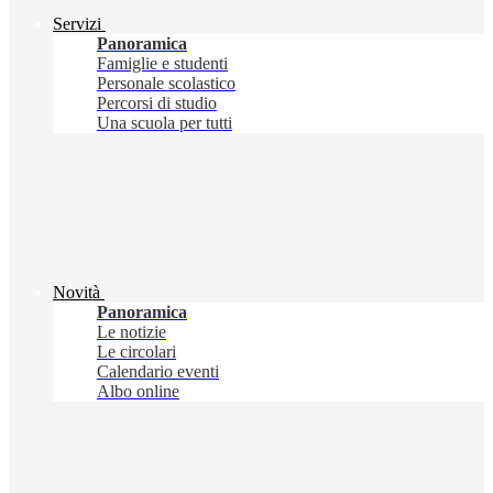
Servizi
Panoramica
Famiglie e studenti
Personale scolastico
Percorsi di studio
Una scuola per tutti
Novità
Panoramica
Le notizie
Le circolari
Calendario eventi
Albo online