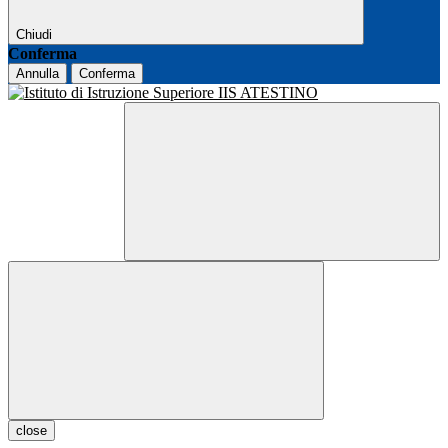
Chiudi
Conferma
Annulla
Conferma
close