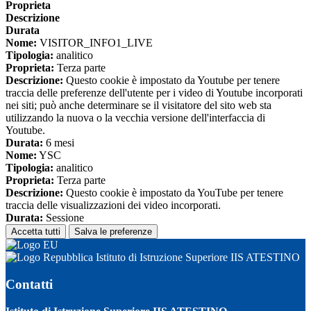
Proprieta
Descrizione
Durata
Nome:
VISITOR_INFO1_LIVE
Tipologia:
analitico
Proprieta:
Terza parte
Descrizione:
Questo cookie è impostato da Youtube per tenere
traccia delle preferenze dell'utente per i video di Youtube incorporati
nei siti; può anche determinare se il visitatore del sito web sta
utilizzando la nuova o la vecchia versione dell'interfaccia di
Youtube.
Durata:
6 mesi
Nome:
YSC
Tipologia:
analitico
Proprieta:
Terza parte
Descrizione:
Questo cookie è impostato da YouTube per tenere
traccia delle visualizzazioni dei video incorporati.
Durata:
Sessione
Accetta tutti
Salva le preferenze
Istituto di Istruzione Superiore IIS ATESTINO
Contatti