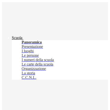
Scuola
Panoramica
Presentazione
I luoghi
Le persone
I numeri della scuola
Le carte della scuola
Organizzazione
La storia
C.C.N.L.