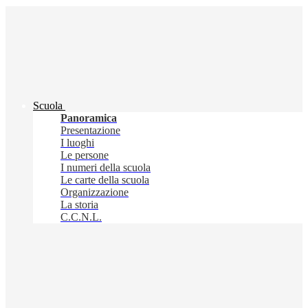
Scuola
Panoramica
Presentazione
I luoghi
Le persone
I numeri della scuola
Le carte della scuola
Organizzazione
La storia
C.C.N.L.