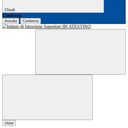
Chiudi
Conferma
Annulla
Conferma
close