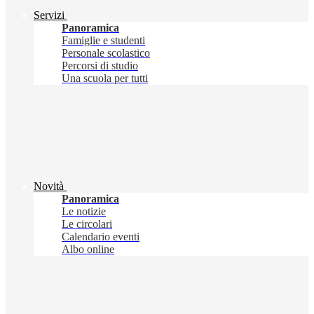
Servizi
Panoramica
Famiglie e studenti
Personale scolastico
Percorsi di studio
Una scuola per tutti
Novità
Panoramica
Le notizie
Le circolari
Calendario eventi
Albo online