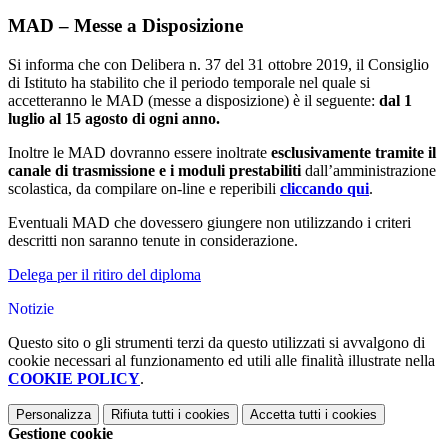
MAD – Messe a Disposizione
Si informa che con Delibera n. 37 del 31 ottobre 2019, il Consiglio
di Istituto ha stabilito che il periodo temporale nel quale si
accetteranno le MAD (messe a disposizione) è il seguente:
dal 1
luglio al 15 agosto di ogni anno.
Inoltre le MAD dovranno essere inoltrate
esclusivamente tramite il
canale di trasmissione e i moduli prestabiliti
dall’amministrazione
scolastica, da compilare on-line e reperibili
cliccando qui
.
Eventuali MAD che dovessero giungere non utilizzando i criteri
descritti non saranno tenute in considerazione.
Delega per il ritiro del diploma
Notizie
Questo sito o gli strumenti terzi da questo utilizzati si avvalgono di
cookie necessari al funzionamento ed utili alle finalità illustrate nella
COOKIE POLICY
.
Personalizza
Rifiuta tutti
i cookies
Accetta tutti
i cookies
Gestione cookie