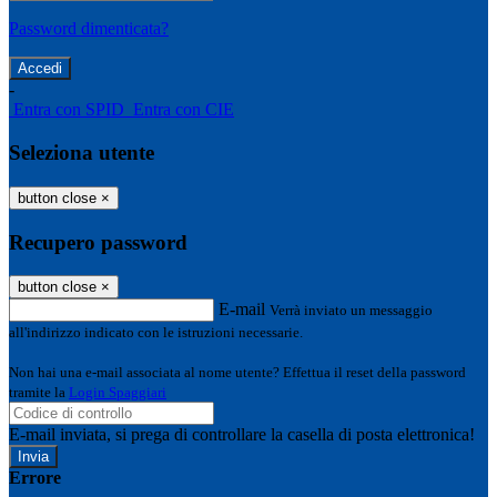
Password dimenticata?
-
Entra con SPID
Entra con CIE
Seleziona utente
button close
×
Recupero password
button close
×
E-mail
Verrà inviato un messaggio
all'indirizzo indicato con le istruzioni necessarie.
Non hai una e-mail associata al nome utente? Effettua il reset della password
tramite la
Login Spaggiari
E-mail inviata, si prega di controllare la casella di posta elettronica!
Errore