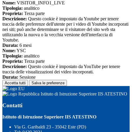
Nome:
VISITOR_INFO1_LIVE
Tipologia:
analitico
Proprieta:
Terza parte
Descrizione:
Questo cookie è impostato da Youtube per tenere
traccia delle preferenze dell'utente per i video di Youtube incorporati
nei siti; può anche determinare se il visitatore del sito web sta
utilizzando la nuova o la vecchia versione dell'interfaccia di
Youtube.
Durata:
6 mesi
Nome:
YSC
Tipologia:
analitico
Proprieta:
Terza parte
Descrizione:
Questo cookie è impostato da YouTube per tenere
traccia delle visualizzazioni dei video incorporati.
Durata:
Sessione
Accetta tutti
Salva le preferenze
Istituto di Istruzione Superiore IIS ATESTINO
Contatti
Istituto di Istruzione Superiore IIS ATESTINO
Via G. Garibaldi 23 - 35042 Este (PD)