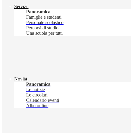
Servizi
Panoramica
Famiglie e studenti
Personale scolastico
Percorsi di studio
Una scuola per tutti
Novità
Panoramica
Le notizie
Le circolari
Calendario eventi
Albo online