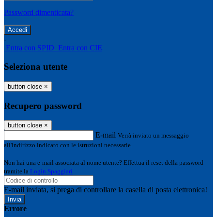
Password dimenticata?
-
Entra con SPID
Entra con CIE
Seleziona utente
button close
×
Recupero password
button close
×
E-mail
Verrà inviato un messaggio
all'indirizzo indicato con le istruzioni necessarie.
Non hai una e-mail associata al nome utente? Effettua il reset della password
tramite la
Login Spaggiari
E-mail inviata, si prega di controllare la casella di posta elettronica!
Errore