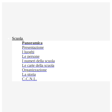
Scuola
Panoramica
Presentazione
I luoghi
Le persone
I numeri della scuola
Le carte della scuola
Organizzazione
La storia
C.C.N.L.