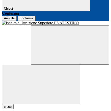
Chiudi
Conferma
Annulla
Conferma
close