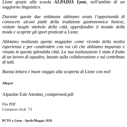
Lione grazie alla scuola
ALPADIA Lyon
, nell’ambito di un
soggiorno linguistico.
Durante queste due settimane abbiamo avuto l’opportunità di
conoscere alcuni piatti della tradizione gastronomica lionese,
visitare luoghi simbolo della città, approfondire il mondo della
moda e scoprire gli sport praticati a Lione.
Abbiamo realizzato questo magazine come ricordo della nostra
esperienza e per condividere con voi ciò che abbiamo imparato e
vissuto in questa splendida città. La sua realizzazione è stata il frutto
di un lavoro di squadra, basato sulla collaborazione e sul contributo
di tutti.
Buona lettura e buon viaggio alla scoperta di Lione con noi!
Allegati
Alpazine Este Atestino_compressed.pdf
File PDF
Contatore click: 73
PCTO a Lione - Aprile/Maggio 2026