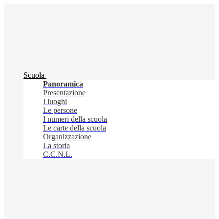
Scuola
Panoramica
Presentazione
I luoghi
Le persone
I numeri della scuola
Le carte della scuola
Organizzazione
La storia
C.C.N.L.