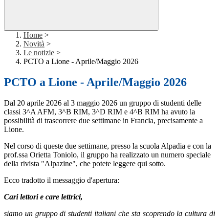
Home
>
Novità
>
Le notizie
>
PCTO a Lione - Aprile/Maggio 2026
PCTO a Lione - Aprile/Maggio 2026
Dal 20 aprile 2026 al 3 maggio 2026 un gruppo di studenti delle
classi 3^A AFM, 3^B RIM, 3^D RIM e 4^B RIM ha avuto la
possibilità di trascorrere due settimane in Francia, precisamente a
Lione.
Nel corso di queste due settimane, presso la scuola Alpadia e con la
prof.ssa Orietta Toniolo, il gruppo ha realizzato un numero speciale
della rivista "Alpazine", che potete leggere qui sotto.
Ecco tradotto il messaggio d'apertura:
Cari lettori e care lettrici,
siamo un gruppo di studenti italiani che sta scoprendo la cultura di