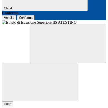
Chiudi
Conferma
Annulla
Conferma
close