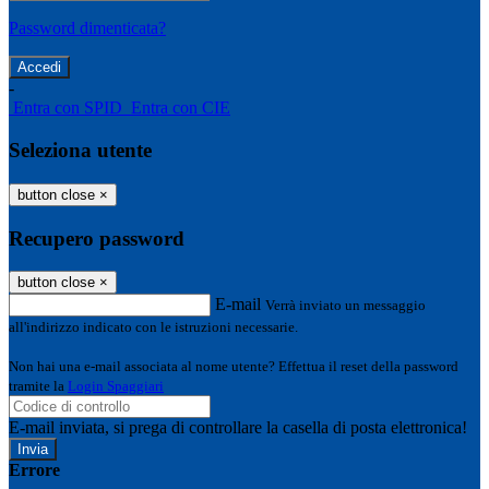
Password dimenticata?
-
Entra con SPID
Entra con CIE
Seleziona utente
button close
×
Recupero password
button close
×
E-mail
Verrà inviato un messaggio
all'indirizzo indicato con le istruzioni necessarie.
Non hai una e-mail associata al nome utente? Effettua il reset della password
tramite la
Login Spaggiari
E-mail inviata, si prega di controllare la casella di posta elettronica!
Errore