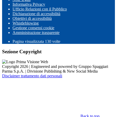
Informativa Privacy
Ufficio Relazioni con il Pubblico
Dichiarazione di accessibilità
Obiettivi di accessibilità
Whistleblowing
Gestione consensi cookie
Amministrazione trasparente
Pagina visualizzata
130
volte
Sezione Copyright
Copyright 2026 | Engineered and powered by Gruppo Spaggiari
Parma S.p.A. | Divisione Publishing & New Social Media
Disclaimer trattamento dati personali
Back to top