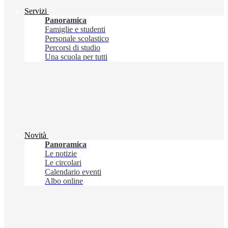
Servizi
Panoramica
Famiglie e studenti
Personale scolastico
Percorsi di studio
Una scuola per tutti
Novità
Panoramica
Le notizie
Le circolari
Calendario eventi
Albo online