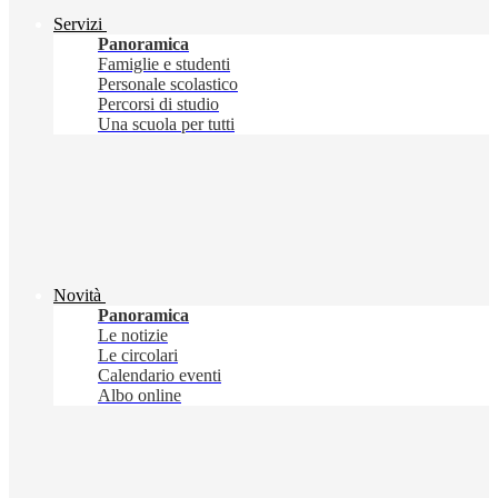
Servizi
Panoramica
Famiglie e studenti
Personale scolastico
Percorsi di studio
Una scuola per tutti
Novità
Panoramica
Le notizie
Le circolari
Calendario eventi
Albo online