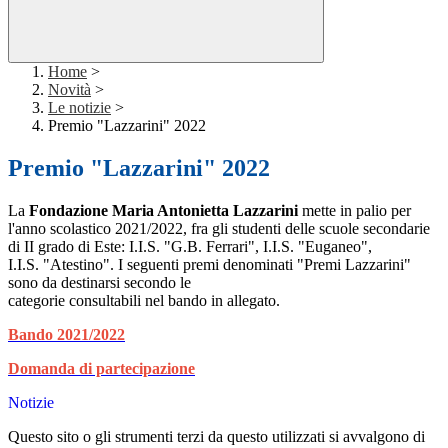
Home
>
Novità
>
Le notizie
>
Premio "Lazzarini" 2022
Premio "Lazzarini" 2022
La
Fondazione Maria Antonietta Lazzarini
mette in palio per
l'anno scolastico 2021/2022, fra gli studenti delle scuole secondarie
di II grado di Este: I.I.S. "G.B. Ferrari", I.I.S. "Euganeo",
I.I.S. "Atestino". I seguenti premi denominati "Premi Lazzarini"
sono da destinarsi secondo le
categorie consultabili nel bando in allegato.
Bando 2021/2022
Domanda di partecipazione
Notizie
Questo sito o gli strumenti terzi da questo utilizzati si avvalgono di