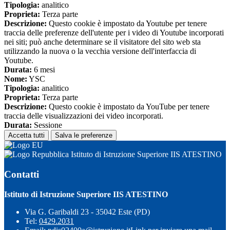
Tipologia:
analitico
Proprieta:
Terza parte
Descrizione:
Questo cookie è impostato da Youtube per tenere
traccia delle preferenze dell'utente per i video di Youtube incorporati
nei siti; può anche determinare se il visitatore del sito web sta
utilizzando la nuova o la vecchia versione dell'interfaccia di
Youtube.
Durata:
6 mesi
Nome:
YSC
Tipologia:
analitico
Proprieta:
Terza parte
Descrizione:
Questo cookie è impostato da YouTube per tenere
traccia delle visualizzazioni dei video incorporati.
Durata:
Sessione
Accetta tutti
Salva le preferenze
Istituto di Istruzione Superiore IIS ATESTINO
Contatti
Istituto di Istruzione Superiore IIS ATESTINO
Via G. Garibaldi 23 - 35042 Este (PD)
Tel:
0429.2031