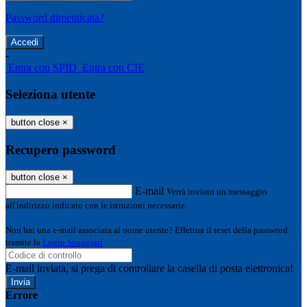
Password dimenticata?
-
Entra con SPID
Entra con CIE
Seleziona utente
button close
×
Recupero password
button close
×
E-mail
Verrà inviato un messaggio
all'indirizzo indicato con le istruzioni necessarie.
Non hai una e-mail associata al nome utente? Effettua il reset della password
tramite la
Login Spaggiari
E-mail inviata, si prega di controllare la casella di posta elettronica!
Errore