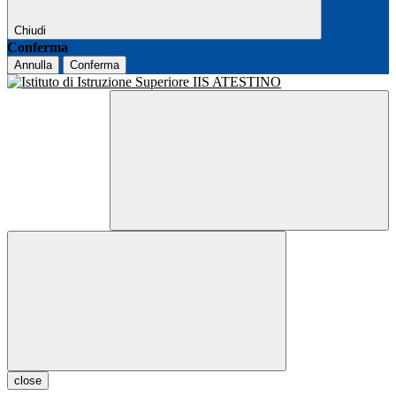
Chiudi
Conferma
Annulla
Conferma
close