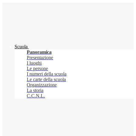
Scuola
Panoramica
Presentazione
I luoghi
Le persone
I numeri della scuola
Le carte della scuola
Organizzazione
La storia
C.C.N.L.