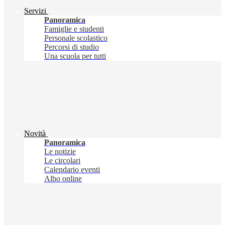
Servizi
Panoramica
Famiglie e studenti
Personale scolastico
Percorsi di studio
Una scuola per tutti
Novità
Panoramica
Le notizie
Le circolari
Calendario eventi
Albo online