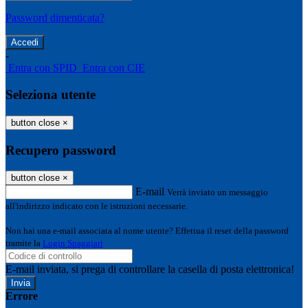
Password dimenticata?
-
Entra con SPID
Entra con CIE
Seleziona utente
button close
×
Recupero password
button close
×
E-mail
Verrà inviato un messaggio
all'indirizzo indicato con le istruzioni necessarie.
Non hai una e-mail associata al nome utente? Effettua il reset della password
tramite la
Login Spaggiari
E-mail inviata, si prega di controllare la casella di posta elettronica!
Errore