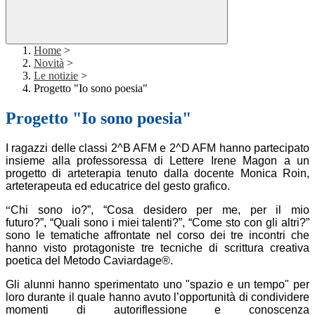
Home
>
Novità
>
Le notizie
>
Progetto "Io sono poesia"
Progetto "Io sono poesia"
I ragazzi delle classi 2^B AFM e 2^D AFM hanno partecipato
insieme alla professoressa di Lettere Irene Magon a un
progetto di arteterapia tenuto dalla docente Monica Roin,
arteterapeuta ed educatrice del gesto grafico.
“
Chi sono io?”
, “Cosa desidero per me, per il mio
futuro?”, “Quali sono i miei talenti?”, “Come sto con gli altri?”
sono le tematiche affrontate nel corso dei tre incontri che
hanno visto protagoniste tre tecniche di scrittura creativa
poetica del Metodo Caviardage®.
Gli alunni hanno sperimentato uno "spazio e un tempo" per
loro durante il quale hanno avuto l’opportunità di condividere
momenti di autoriflessione e conoscenza