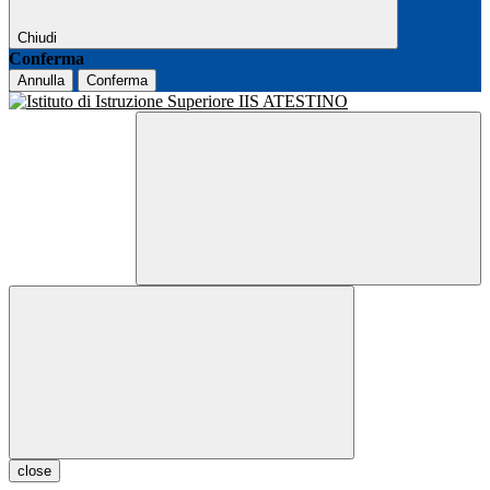
Chiudi
Conferma
Annulla
Conferma
close