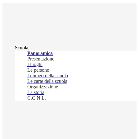
Scuola
Panoramica
Presentazione
I luoghi
Le persone
I numeri della scuola
Le carte della scuola
Organizzazione
La storia
C.C.N.L.