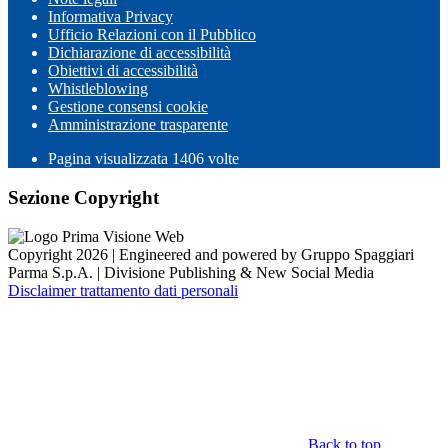
Informativa Privacy
Ufficio Relazioni con il Pubblico
Dichiarazione di accessibilità
Obiettivi di accessibilità
Whistleblowing
Gestione consensi cookie
Amministrazione trasparente
Pagina visualizzata
1406
volte
Sezione Copyright
Copyright 2026 | Engineered and powered by Gruppo Spaggiari
Parma S.p.A. | Divisione Publishing & New Social Media
Disclaimer trattamento dati personali
Back to top