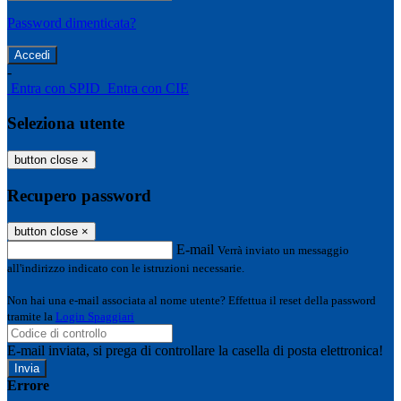
Password dimenticata?
-
Entra con SPID
Entra con CIE
Seleziona utente
button close
×
Recupero password
button close
×
E-mail
Verrà inviato un messaggio
all'indirizzo indicato con le istruzioni necessarie.
Non hai una e-mail associata al nome utente? Effettua il reset della password
tramite la
Login Spaggiari
E-mail inviata, si prega di controllare la casella di posta elettronica!
Errore