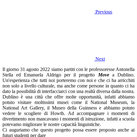
Previous
Next
Il giorno 31 agosto 2022 siamo partiti con le professoresse Antonella
Stella ed Emanuela Aldrigo per il progetto
Move
a Dublino.
Un'esperienza che tutti noi porteremo con noi e che ci ha arricchiti
non solo a livello culturale, ma anche come persone in quanto ci ha
dato la possibilità di interfacciarci con una realtà diversa dalla nostra.
Dublino è una città che offre molte opportunità, infatti abbiamo
potuto visitare moltissimi musei come il National Museum, la
National Art Gallery, il Museo della Guinness e abbiamo potuto
vedere le scogliere di Howth. Ad accompagnare i momenti di
divertimento non mancavano i momenti di istruzione, infatti a scuola
potevamo migliorare le nostre capacità linguistiche.
Ci auguriamo che questo progetto possa essere proposto anche ai
futuri studenti per dare