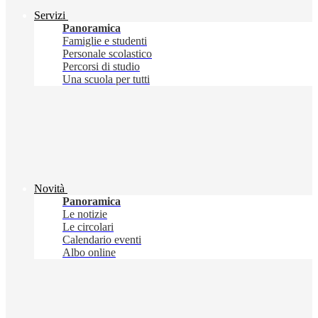
Servizi
Panoramica
Famiglie e studenti
Personale scolastico
Percorsi di studio
Una scuola per tutti
Novità
Panoramica
Le notizie
Le circolari
Calendario eventi
Albo online