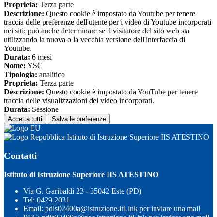
Proprieta:
Terza parte
Descrizione:
Questo cookie è impostato da Youtube per tenere
traccia delle preferenze dell'utente per i video di Youtube incorporati
nei siti; può anche determinare se il visitatore del sito web sta
utilizzando la nuova o la vecchia versione dell'interfaccia di
Youtube.
Durata:
6 mesi
Nome:
YSC
Tipologia:
analitico
Proprieta:
Terza parte
Descrizione:
Questo cookie è impostato da YouTube per tenere
traccia delle visualizzazioni dei video incorporati.
Durata:
Sessione
Accetta tutti
Salva le preferenze
Istituto di Istruzione Superiore IIS ATESTINO
Contatti
Istituto di Istruzione Superiore IIS ATESTINO
Via G. Garibaldi 23 - 35042 Este (PD)
Tel:
0429.2031
Email:
pdis02400a@istruzione.it
Link per inviare una mail