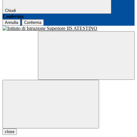
Chiudi
Conferma
Annulla
Conferma
close