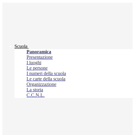
Scuola
Panoramica
Presentazione
I luoghi
Le persone
I numeri della scuola
Le carte della scuola
Organizzazione
La storia
C.C.N.L.