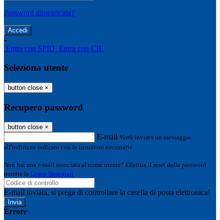
Password dimenticata?
-
Entra con SPID
Entra con CIE
Seleziona utente
button close
×
Recupero password
button close
×
E-mail
Verrà inviato un messaggio
all'indirizzo indicato con le istruzioni necessarie.
Non hai una e-mail associata al nome utente? Effettua il reset della password
tramite la
Login Spaggiari
E-mail inviata, si prega di controllare la casella di posta elettronica!
Errore