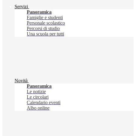
Servizi
Panoramica
Famiglie e studenti
Personale scolastico
Percorsi di studio
Una scuola per tutti
Novità
Panoramica
Le notizie
Le circolari
Calendario eventi
Albo online