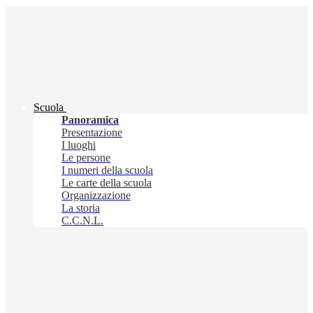
Scuola
Panoramica
Presentazione
I luoghi
Le persone
I numeri della scuola
Le carte della scuola
Organizzazione
La storia
C.C.N.L.