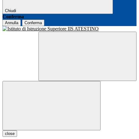
Chiudi
Conferma
Annulla
Conferma
close