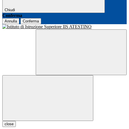
Chiudi
Conferma
Annulla
Conferma
close