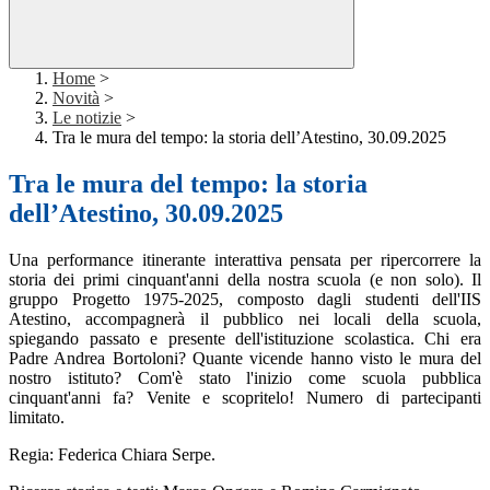
Home
>
Novità
>
Le notizie
>
Tra le mura del tempo: la storia dell’Atestino, 30.09.2025
Tra le mura del tempo: la storia
dell’Atestino, 30.09.2025
Una performance itinerante interattiva pensata per ripercorrere la
storia dei primi cinquant'anni della nostra scuola (e non solo). Il
gruppo Progetto 1975-2025, composto dagli studenti dell'IIS
Atestino, accompagnerà il pubblico nei locali della scuola,
spiegando passato e presente dell'istituzione scolastica. Chi era
Padre Andrea Bortoloni? Quante vicende hanno visto le mura del
nostro istituto? Com'è stato l'inizio come scuola pubblica
cinquant'anni fa? Venite e scopritelo! Numero di partecipanti
limitato.
Regia: Federica Chiara Serpe.