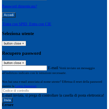
Password dimenticata?
-
Entra con SPID
Entra con CIE
Seleziona utente
button close
×
Recupero password
button close
×
E-mail
Verrà inviato un messaggio
all'indirizzo indicato con le istruzioni necessarie.
Non hai una e-mail associata al nome utente? Effettua il reset della password
tramite la
Login Spaggiari
E-mail inviata, si prega di controllare la casella di posta elettronica!
Errore