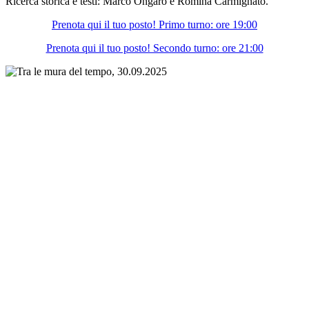
Ricerca storica e testi: Marco Ongaro e Romina Carmignato.
Prenota qui il tuo posto! Primo turno: ore 19:00
Prenota qui il tuo posto! Secondo turno: ore 21:00