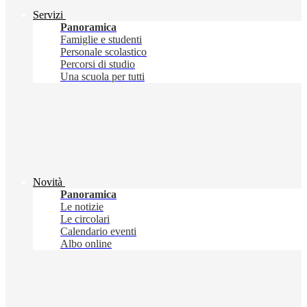
Servizi
Panoramica
Famiglie e studenti
Personale scolastico
Percorsi di studio
Una scuola per tutti
Novità
Panoramica
Le notizie
Le circolari
Calendario eventi
Albo online