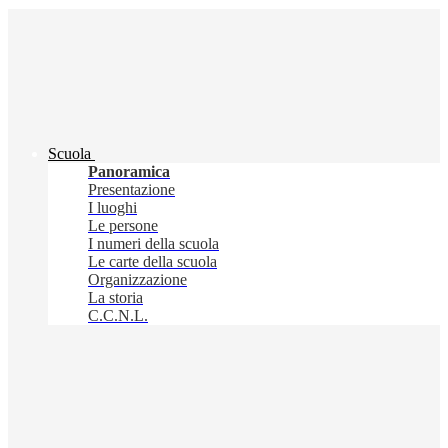
Scuola
Panoramica
Presentazione
I luoghi
Le persone
I numeri della scuola
Le carte della scuola
Organizzazione
La storia
C.C.N.L.