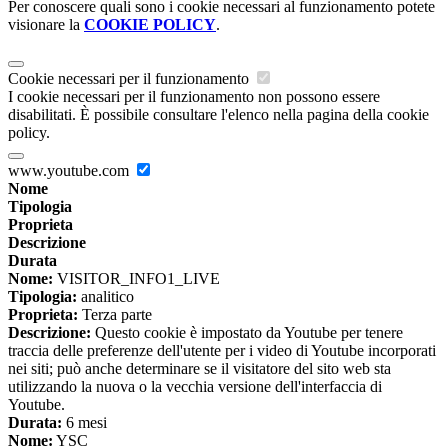
Per conoscere quali sono i cookie necessari al funzionamento potete
visionare la
COOKIE POLICY
.
Cookie necessari per il funzionamento
I cookie necessari per il funzionamento non possono essere
disabilitati. È possibile consultare l'elenco nella pagina della cookie
policy.
www.youtube.com
Nome
Tipologia
Proprieta
Descrizione
Durata
Nome:
VISITOR_INFO1_LIVE
Tipologia:
analitico
Proprieta:
Terza parte
Descrizione:
Questo cookie è impostato da Youtube per tenere
traccia delle preferenze dell'utente per i video di Youtube incorporati
nei siti; può anche determinare se il visitatore del sito web sta
utilizzando la nuova o la vecchia versione dell'interfaccia di
Youtube.
Durata:
6 mesi
Nome:
YSC