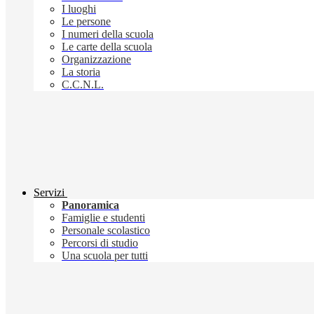
I luoghi
Le persone
I numeri della scuola
Le carte della scuola
Organizzazione
La storia
C.C.N.L.
Servizi
Panoramica
Famiglie e studenti
Personale scolastico
Percorsi di studio
Una scuola per tutti