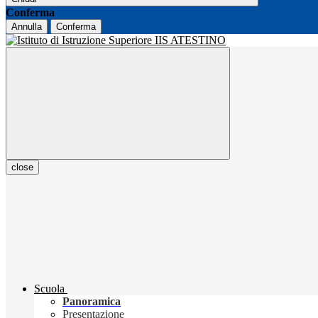
Conferma
Annulla
Conferma
close
Scuola
Panoramica
Presentazione