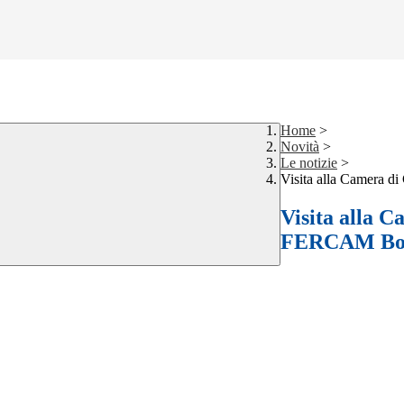
Home
>
Novità
>
Le notizie
>
Visita alla Camera 
Visita alla 
FERCAM Bo