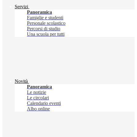
Servizi
Panoramica
Famiglie e studenti
Personale scolastico
Percorsi di studio
Una scuola per tutti
Novità
Panoramica
Le notizie
Le circolari
Calendario eventi
Albo online