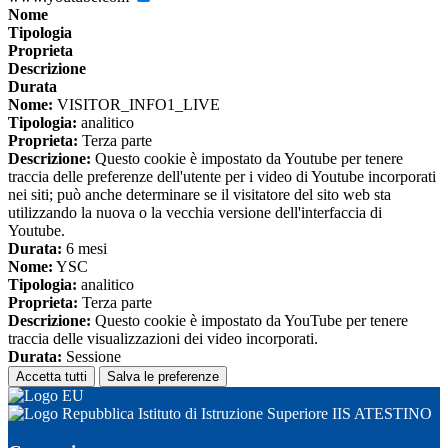
Nome
Tipologia
Proprieta
Descrizione
Durata
Nome:
VISITOR_INFO1_LIVE
Tipologia:
analitico
Proprieta:
Terza parte
Descrizione:
Questo cookie è impostato da Youtube per tenere
traccia delle preferenze dell'utente per i video di Youtube incorporati
nei siti; può anche determinare se il visitatore del sito web sta
utilizzando la nuova o la vecchia versione dell'interfaccia di
Youtube.
Durata:
6 mesi
Nome:
YSC
Tipologia:
analitico
Proprieta:
Terza parte
Descrizione:
Questo cookie è impostato da YouTube per tenere
traccia delle visualizzazioni dei video incorporati.
Durata:
Sessione
Accetta tutti
Salva le preferenze
Istituto di Istruzione Superiore IIS ATESTINO