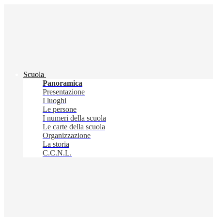
Scuola
Panoramica
Presentazione
I luoghi
Le persone
I numeri della scuola
Le carte della scuola
Organizzazione
La storia
C.C.N.L.