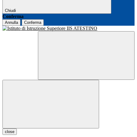
Chiudi
Conferma
Annulla
Conferma
close