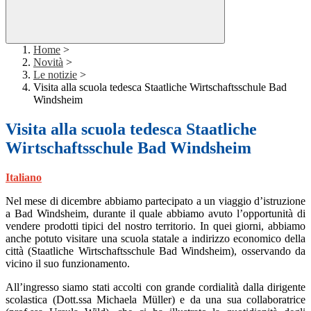
Home
>
Novità
>
Le notizie
>
Visita alla scuola tedesca Staatliche Wirtschaftsschule Bad
Windsheim
Visita alla scuola tedesca Staatliche
Wirtschaftsschule Bad Windsheim
Italiano
Nel mese di dicembre abbiamo partecipato a un viaggio d’istruzione
a Bad Windsheim, durante il quale abbiamo avuto l’opportunità di
vendere prodotti tipici del nostro territorio. In quei giorni, abbiamo
anche potuto visitare una scuola statale a indirizzo economico della
città (Staatliche Wirtschaftsschule Bad Windsheim), osservando da
vicino il suo funzionamento.
All’ingresso siamo stati accolti con grande cordialità dalla dirigente
scolastica (Dott.ssa Michaela Müller) e da una sua collaboratrice