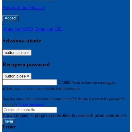
Password dimenticata?
-
Entra con SPID
Entra con CIE
Seleziona utente
button close
×
Recupero password
button close
×
E-mail
Verrà inviato un messaggio
all'indirizzo indicato con le istruzioni necessarie.
Non hai una e-mail associata al nome utente? Effettua il reset della password
tramite la
Login Spaggiari
E-mail inviata, si prega di controllare la casella di posta elettronica!
Errore