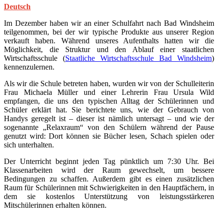
Deutsch
Im Dezember haben wir an einer Schulfahrt nach Bad Windsheim
teilgenommen, bei der wir typische Produkte aus unserer Region
verkauft haben. Während unseres Aufenthalts hatten wir die
Möglichkeit, die Struktur und den Ablauf einer staatlichen
Wirtschaftsschule (
Staatliche Wirtschaftsschule Bad Windsheim
)
kennenzulernen.
Als wir die Schule betreten haben, wurden wir von der Schulleiterin
Frau Michaela Müller und einer Lehrerin Frau Ursula Wild
empfangen, die uns den typischen Alltag der Schülerinnen und
Schüler erklärt hat. Sie berichtete uns, wie der Gebrauch von
Handys geregelt ist – dieser ist nämlich untersagt – und wie der
sogenannte „Relaxraum“ von den Schülern während der Pause
genutzt wird: Dort können sie Bücher lesen, Schach spielen oder
sich unterhalten.
Der Unterricht beginnt jeden Tag pünktlich um 7:30 Uhr. Bei
Klassenarbeiten wird der Raum gewechselt, um bessere
Bedingungen zu schaffen. Außerdem gibt es einen zusätzlichen
Raum für Schülerinnen mit Schwierigkeiten in den Hauptfächern, in
dem sie kostenlos Unterstützung von leistungsstärkeren
Mitschülerinnen erhalten können.