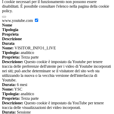
I cookie necessari per il funzionamento non possono essere
disabilitati. È possibile consultare l'elenco nella pagina della cookie
policy.
www.youtube.com
Nome
Tipologia
Proprieta
Descrizione
Durata
Nome:
VISITOR_INFO1_LIVE
Tipologia:
analitico
Proprieta:
Terza parte
Descrizione:
Questo cookie è impostato da Youtube per tenere
traccia delle preferenze dell'utente per i video di Youtube incorporati
nei siti; può anche determinare se il visitatore del sito web sta
utilizzando la nuova o la vecchia versione dell'interfaccia di
Youtube.
Durata:
6 mesi
Nome:
YSC
Tipologia:
analitico
Proprieta:
Terza parte
Descrizione:
Questo cookie è impostato da YouTube per tenere
traccia delle visualizzazioni dei video incorporati.
Durata:
Sessione