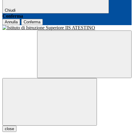
Chiudi
Conferma
Annulla
Conferma
close