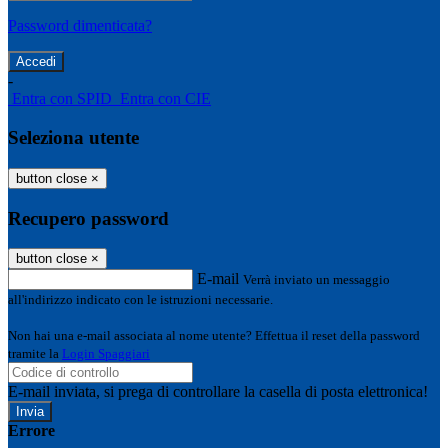
Password dimenticata?
-
Entra con SPID
Entra con CIE
Seleziona utente
button close
×
Recupero password
button close
×
E-mail
Verrà inviato un messaggio
all'indirizzo indicato con le istruzioni necessarie.
Non hai una e-mail associata al nome utente? Effettua il reset della password
tramite la
Login Spaggiari
E-mail inviata, si prega di controllare la casella di posta elettronica!
Errore