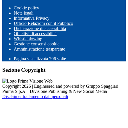
Cookie policy
Note legali
Informativa Privacy
Ufficio Relazioni con il Pubblico
Dichiarazione di accessibilità
Obiettivi di accessibilità
Whistleblowing
Gestione consensi cookie
Amministrazione trasparente
Pagina visualizzata
706
volte
Sezione Copyright
Copyright 2026 | Engineered and powered by Gruppo Spaggiari
Parma S.p.A. | Divisione Publishing & New Social Media
Disclaimer trattamento dati personali