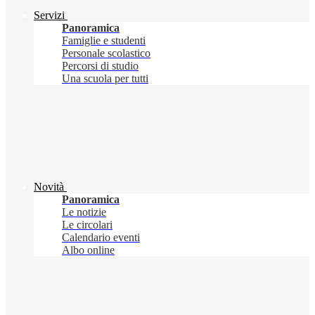
Servizi
Panoramica
Famiglie e studenti
Personale scolastico
Percorsi di studio
Una scuola per tutti
Novità
Panoramica
Le notizie
Le circolari
Calendario eventi
Albo online