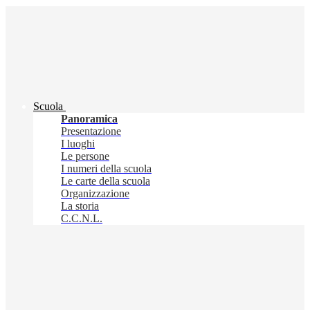
Scuola
Panoramica
Presentazione
I luoghi
Le persone
I numeri della scuola
Le carte della scuola
Organizzazione
La storia
C.C.N.L.