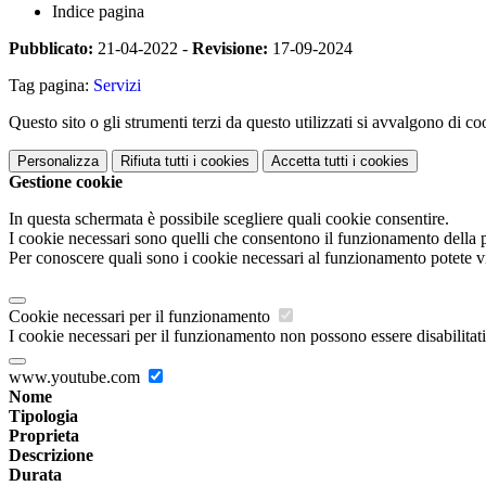
Indice pagina
Pubblicato:
21-04-2022 -
Revisione:
17-09-2024
Tag pagina:
Servizi
Questo sito o gli strumenti terzi da questo utilizzati si avvalgono di coo
Personalizza
Rifiuta tutti
i cookies
Accetta tutti
i cookies
Gestione cookie
In questa schermata è possibile scegliere quali cookie consentire.
I cookie necessari sono quelli che consentono il funzionamento della pi
Per conoscere quali sono i cookie necessari al funzionamento potete v
Cookie necessari per il funzionamento
I cookie necessari per il funzionamento non possono essere disabilitati.
www.youtube.com
Nome
Tipologia
Proprieta
Descrizione
Durata