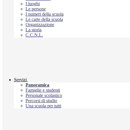
I luoghi
Le persone
I numeri della scuola
Le carte della scuola
Organizzazione
La storia
C.C.N.L.
Servizi
Panoramica
Famiglie e studenti
Personale scolastico
Percorsi di studio
Una scuola per tutti