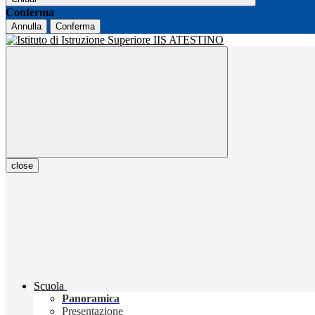
Conferma
Annulla
Conferma
close
Scuola
Panoramica
Presentazione