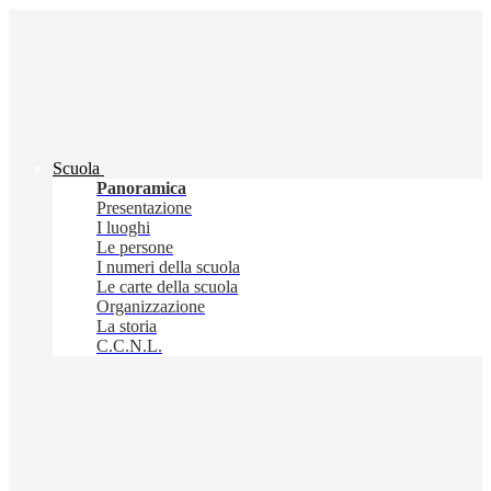
Scuola
Panoramica
Presentazione
I luoghi
Le persone
I numeri della scuola
Le carte della scuola
Organizzazione
La storia
C.C.N.L.