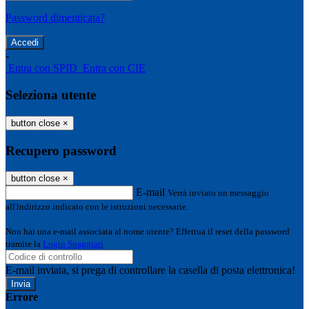
Password dimenticata?
-
Entra con SPID
Entra con CIE
Seleziona utente
button close
×
Recupero password
button close
×
E-mail
Verrà inviato un messaggio
all'indirizzo indicato con le istruzioni necessarie.
Non hai una e-mail associata al nome utente? Effettua il reset della password
tramite la
Login Spaggiari
E-mail inviata, si prega di controllare la casella di posta elettronica!
Errore