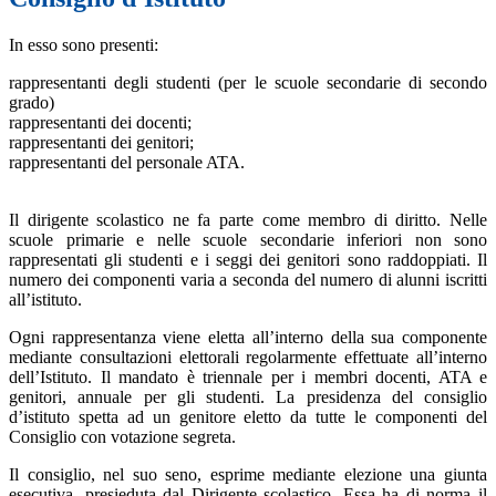
In esso sono presenti:
rappresentanti degli studenti (per le scuole secondarie di secondo
grado)
rappresentanti dei docenti;
rappresentanti dei genitori;
rappresentanti del personale ATA.
Il dirigente scolastico ne fa parte come membro di diritto. Nelle
scuole primarie e nelle scuole secondarie inferiori non sono
rappresentati gli studenti e i seggi dei genitori sono raddoppiati. Il
numero dei componenti varia a seconda del numero di alunni iscritti
all’istituto.
Ogni rappresentanza viene eletta all’interno della sua componente
mediante consultazioni elettorali regolarmente effettuate all’interno
dell’Istituto. Il mandato è triennale per i membri docenti, ATA e
genitori, annuale per gli studenti. La presidenza del consiglio
d’istituto spetta ad un genitore eletto da tutte le componenti del
Consiglio con votazione segreta.
Il consiglio, nel suo seno, esprime mediante elezione una giunta
esecutiva, presieduta dal Dirigente scolastico. Essa ha di norma il