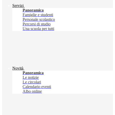
Servizi
Panoramica
Famiglie e studenti
Personale scolastico
Percorsi di studio
Una scuola per tutti
Novità
Panoramica
Le notizie
Le circolari
Calendario eventi
Albo online