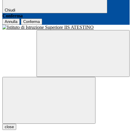
Chiudi
Conferma
Annulla
Conferma
close