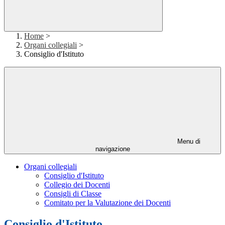
Home
>
Organi collegiali
>
Consiglio d'Istituto
Menu di
navigazione
Organi collegiali
Consiglio d'Istituto
Collegio dei Docenti
Consigli di Classe
Comitato per la Valutazione dei Docenti
Consiglio d'Istituto