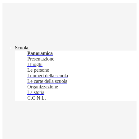
Scuola
Panoramica
Presentazione
I luoghi
Le persone
I numeri della scuola
Le carte della scuola
Organizzazione
La storia
C.C.N.L.