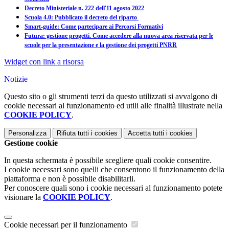
Decreto Ministeriale n. 222 dell'11 agosto 2022
Scuola 4.0: Pubblicato il decreto del riparto
Smart-guide: Come partecipare ai Percorsi Formativi
Futura: gestione progetti. Come accedere alla nuova area riservata per le
scuole per la presentazione e la gestione dei progetti PNRR
Widget con link a risorsa
Notizie
Questo sito o gli strumenti terzi da questo utilizzati si avvalgono di
cookie necessari al funzionamento ed utili alle finalità illustrate nella
COOKIE POLICY
.
Personalizza
Rifiuta tutti
i cookies
Accetta tutti
i cookies
Gestione cookie
In questa schermata è possibile scegliere quali cookie consentire.
I cookie necessari sono quelli che consentono il funzionamento della
piattaforma e non è possibile disabilitarli.
Per conoscere quali sono i cookie necessari al funzionamento potete
visionare la
COOKIE POLICY
.
Cookie necessari per il funzionamento