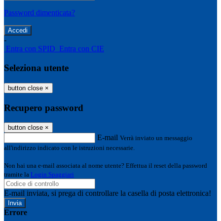
Password dimenticata?
-
Entra con SPID
Entra con CIE
Seleziona utente
button close
×
Recupero password
button close
×
E-mail
Verrà inviato un messaggio
all'indirizzo indicato con le istruzioni necessarie.
Non hai una e-mail associata al nome utente? Effettua il reset della password
tramite la
Login Spaggiari
E-mail inviata, si prega di controllare la casella di posta elettronica!
Errore