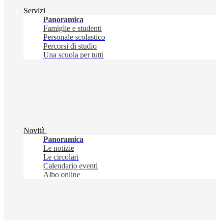
Servizi
Panoramica
Famiglie e studenti
Personale scolastico
Percorsi di studio
Una scuola per tutti
Novità
Panoramica
Le notizie
Le circolari
Calendario eventi
Albo online