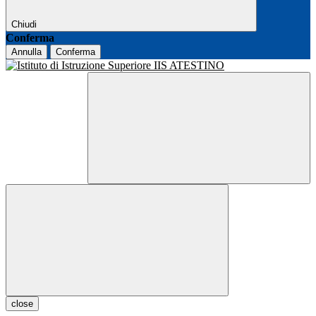
Chiudi
Conferma
Annulla
Conferma
close