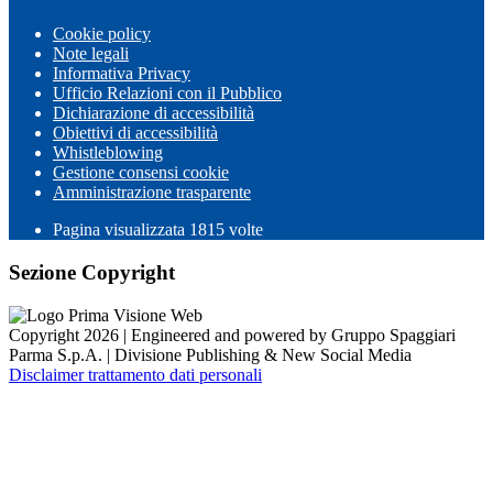
Cookie policy
Note legali
Informativa Privacy
Ufficio Relazioni con il Pubblico
Dichiarazione di accessibilità
Obiettivi di accessibilità
Whistleblowing
Gestione consensi cookie
Amministrazione trasparente
Pagina visualizzata
1815
volte
Sezione Copyright
Copyright 2026 | Engineered and powered by Gruppo Spaggiari
Parma S.p.A. | Divisione Publishing & New Social Media
Disclaimer trattamento dati personali