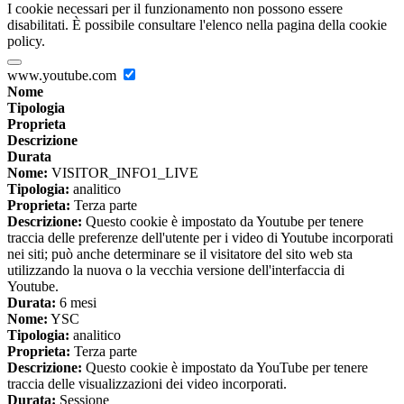
I cookie necessari per il funzionamento non possono essere
disabilitati. È possibile consultare l'elenco nella pagina della cookie
policy.
www.youtube.com
Nome
Tipologia
Proprieta
Descrizione
Durata
Nome:
VISITOR_INFO1_LIVE
Tipologia:
analitico
Proprieta:
Terza parte
Descrizione:
Questo cookie è impostato da Youtube per tenere
traccia delle preferenze dell'utente per i video di Youtube incorporati
nei siti; può anche determinare se il visitatore del sito web sta
utilizzando la nuova o la vecchia versione dell'interfaccia di
Youtube.
Durata:
6 mesi
Nome:
YSC
Tipologia:
analitico
Proprieta:
Terza parte
Descrizione:
Questo cookie è impostato da YouTube per tenere
traccia delle visualizzazioni dei video incorporati.
Durata:
Sessione