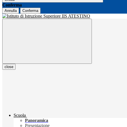
Conferma
Annulla
Conferma
close
Scuola
Panoramica
Presentazione