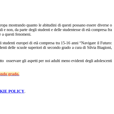
 Europa mostrando quanto le abitudini di questi possano essere diverse o
li e non, da parte degli studenti e delle studentesse di età compresa fra
te a questi fenomeni.
i studenti europei di età compresa tra 15-16 anni “Navigare il Futuro:
udenti delle scuole superiori di secondo grado a cura di Silvia Biagioni,
to osservare gli aspetti per noi adulti meno evidenti degli adolescenti
condo grado.
KIE POLICY
.