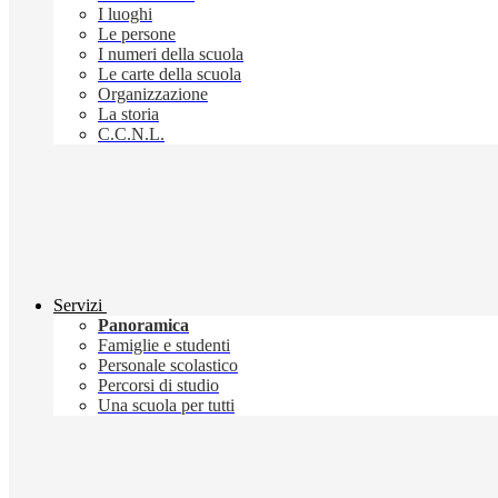
I luoghi
Le persone
I numeri della scuola
Le carte della scuola
Organizzazione
La storia
C.C.N.L.
Servizi
Panoramica
Famiglie e studenti
Personale scolastico
Percorsi di studio
Una scuola per tutti