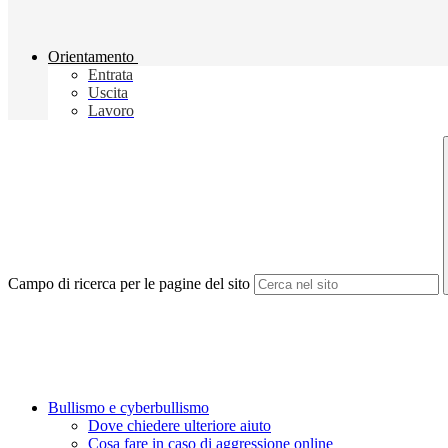
Orientamento
Entrata
Uscita
Lavoro
Campo di ricerca per le pagine del sito
Bullismo e cyberbullismo
Dove chiedere ulteriore aiuto
Cosa fare in caso di aggressione online