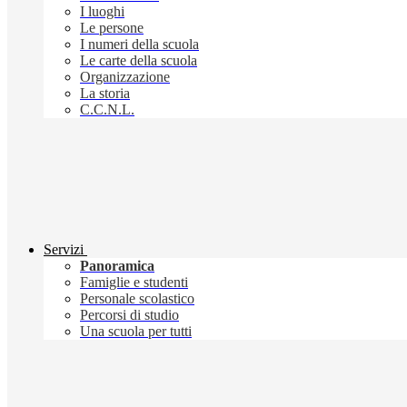
I luoghi
Le persone
I numeri della scuola
Le carte della scuola
Organizzazione
La storia
C.C.N.L.
Servizi
Panoramica
Famiglie e studenti
Personale scolastico
Percorsi di studio
Una scuola per tutti