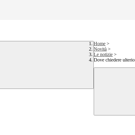
Home
>
Novità
>
Le notizie
>
Dove chiedere ulterio