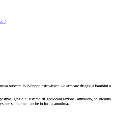
ssità
e possa nuocere lo sviluppo psico-fisico e/o arrecare disagio a bambini o
tivo, grazie al sistema di geolocalizzazione, attivando, se ritenuto
presente su internet, anche in forma anonima.