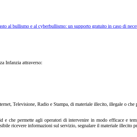
asto al bullismo e al cyberbullismo: un supporto gratuito in caso di nece
za Infanzia attraverso:
nternet, Televisione, Radio e Stampa, di materiale illecito, illegale o ch
e che permette agli operatori di intervenire in modo efficace e tempes
ibile ricevere informazioni sul servizio, segnalare il materiale illecito 