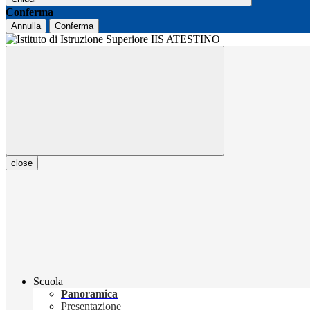
Conferma
Annulla
Conferma
close
Scuola
Panoramica
Presentazione