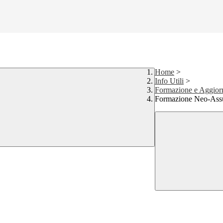
Home
>
Info Utili
>
Formazione e Aggio
Formazione Neo-Ass