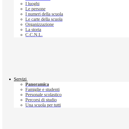
I luoghi
Le persone
I numeri della scuola
Le carte della scuola
Organizzazione
La storia
C.C.N.L.
Servizi
Panoramica
Famiglie e studenti
Personale scolastico
Percorsi di studio
Una scuola per tutti