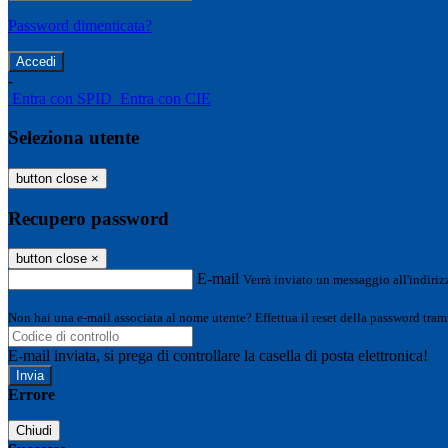
Password dimenticata?
-
Entra con SPID
Entra con CIE
Seleziona utente
button close
×
Recupero password
button close
×
E-mail
Verrà inviato un messaggio all'indirizz
Non hai una e-mail associata al nome utente? Effettua il reset della password tram
E-mail inviata, si prega di controllare la casella di posta elettronica!
Errore
Chiudi