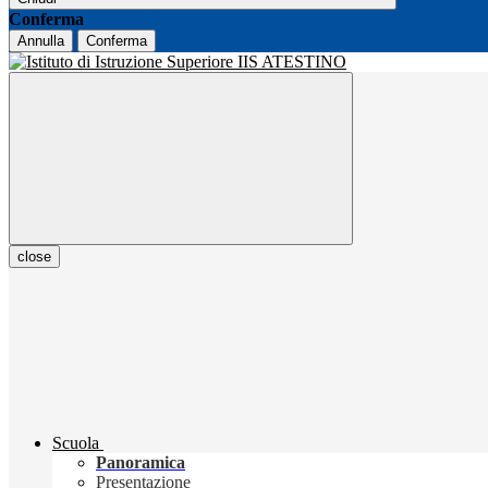
Conferma
Annulla
Conferma
close
Scuola
Panoramica
Presentazione