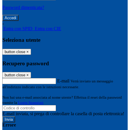
Password dimenticata?
-
Entra con SPID
Entra con CIE
Seleziona utente
button close
×
Recupero password
button close
×
E-mail
Verrà inviato un messaggio
all'indirizzo indicato con le istruzioni necessarie.
Non hai una e-mail associata al nome utente? Effettua il reset della password
tramite la
Login Spaggiari
E-mail inviata, si prega di controllare la casella di posta elettronica!
Errore