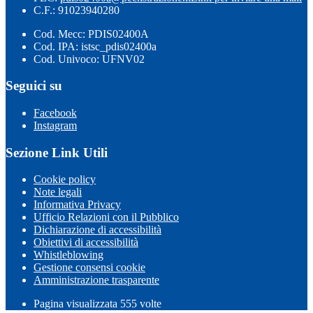
C.F.: 91023940280
Cod. Mecc: PDIS02400A
Cod. IPA: istsc_pdis02400a
Cod. Univoco: UFNV02
Seguici su
Facebook
Instagram
Sezione Link Utili
Cookie policy
Note legali
Informativa Privacy
Ufficio Relazioni con il Pubblico
Dichiarazione di accessibilità
Obiettivi di accessibilità
Whistleblowing
Gestione consensi cookie
Amministrazione trasparente
Pagina visualizzata
555
volte