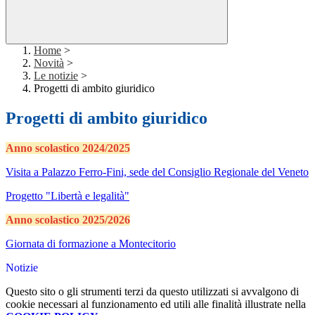
Home
>
Novità
>
Le notizie
>
Progetti di ambito giuridico
Progetti di ambito giuridico
Anno scolastico 2024/2025
Visita a Palazzo Ferro-Fini, sede del Consiglio Regionale del Veneto
Progetto "Libertà e legalità"
Anno scolastico 2025/2026
Giornata di formazione a Montecitorio
Notizie
Questo sito o gli strumenti terzi da questo utilizzati si avvalgono di
cookie necessari al funzionamento ed utili alle finalità illustrate nella