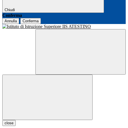
Chiudi
Conferma
Annulla
Conferma
close