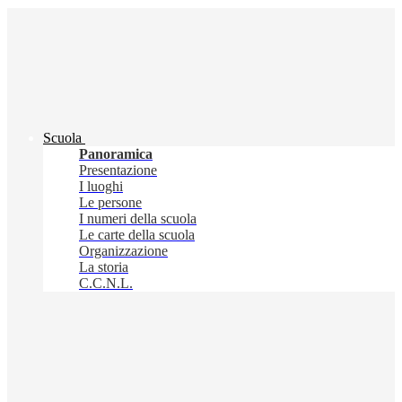
Scuola
Panoramica
Presentazione
I luoghi
Le persone
I numeri della scuola
Le carte della scuola
Organizzazione
La storia
C.C.N.L.