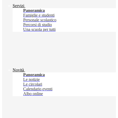
Servizi
Panoramica
Famiglie e studenti
Personale scolastico
Percorsi di studio
Una scuola per tutti
Novità
Panoramica
Le notizie
Le circolari
Calendario eventi
Albo online