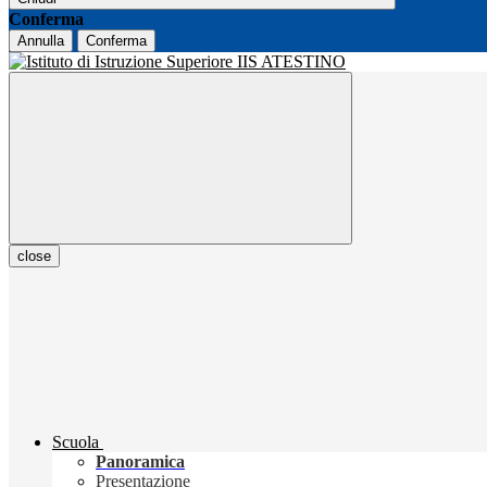
Conferma
Annulla
Conferma
close
Scuola
Panoramica
Presentazione