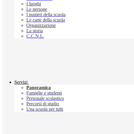
I luoghi
Le persone
I numeri della scuola
Le carte della scuola
Organizzazione
La storia
C.C.N.L.
Servizi
Panoramica
Famiglie e studenti
Personale scolastico
Percorsi di studio
Una scuola per tutti