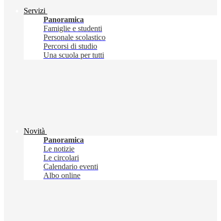
Servizi
Panoramica
Famiglie e studenti
Personale scolastico
Percorsi di studio
Una scuola per tutti
Novità
Panoramica
Le notizie
Le circolari
Calendario eventi
Albo online