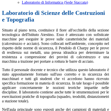
Laboratorio di Informatica (Sede Staccata)
Laboratorio di Scienze delle Costruzioni
e Topografia
Situato al piano terra, costituisce il fiore all'occhiello della sezione
tecnologica dell'Istituto Atestino. Esso è attrezzato con sofisticate
macchine per eseguire le prove sulle caratteristiche dei materiali
(calcestruzzo e acciaio). Sono collocati nell'ambiente, concepito nel
rispetto delle norme di sicurezza, il Pendolo di Charpy per le prove
di resilienza sui metalli, una pressa idraulica per determinare la
resistenza a compressione dei provini di calcestruzzo e una
macchina a trazione per portare a rottura le barre di acciaio.
Tutto il personale docente e tecnico che utilizza questo laboratorio è
stato appositamente formato sull'uso corretto e in sicurezza dei
macchinari e tutti gli studenti che vi accedono hanno ricevuto
specifica formazione in materia di sicurezza. In tale luogo è possibile
applicare concretamente le nozioni teoriche impartite nelle
discipline. Il laboratorio contiene anche tutte le strumentazioni per le
esercitazioni pratiche di topografia (squadro, teodoliti, distanziometri
a stazione totale).
Nell'aula principale sono esposti anche dei campioni di materiali e