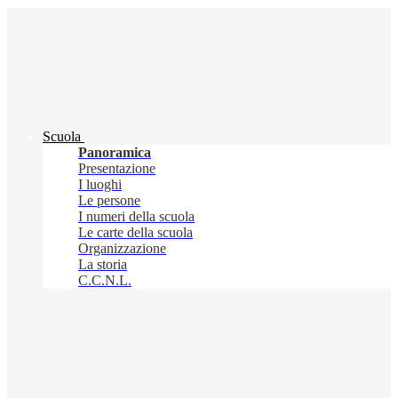
Scuola
Panoramica
Presentazione
I luoghi
Le persone
I numeri della scuola
Le carte della scuola
Organizzazione
La storia
C.C.N.L.