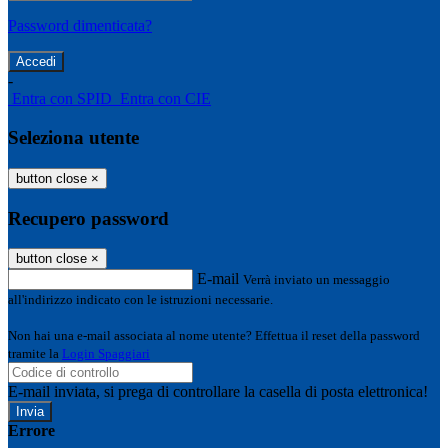
Password dimenticata?
-
Entra con SPID
Entra con CIE
Seleziona utente
button close
×
Recupero password
button close
×
E-mail
Verrà inviato un messaggio
all'indirizzo indicato con le istruzioni necessarie.
Non hai una e-mail associata al nome utente? Effettua il reset della password
tramite la
Login Spaggiari
E-mail inviata, si prega di controllare la casella di posta elettronica!
Errore