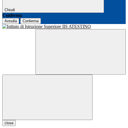
Chiudi
Conferma
Annulla
Conferma
close