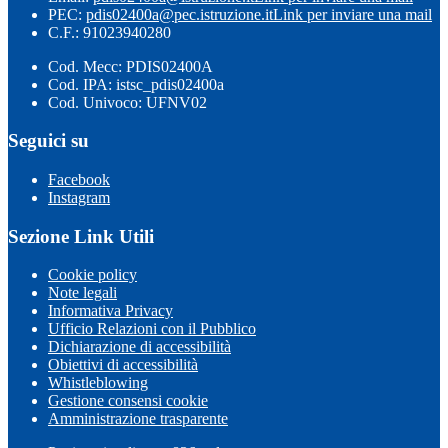
PEC:
pdis02400a@pec.istruzione.it
Link per inviare una mail
C.F.: 91023940280
Cod. Mecc: PDIS02400A
Cod. IPA: istsc_pdis02400a
Cod. Univoco: UFNV02
Seguici su
Facebook
Instagram
Sezione Link Utili
Cookie policy
Note legali
Informativa Privacy
Ufficio Relazioni con il Pubblico
Dichiarazione di accessibilità
Obiettivi di accessibilità
Whistleblowing
Gestione consensi cookie
Amministrazione trasparente