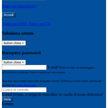
Password dimenticata?
-
Entra con SPID
Entra con CIE
Seleziona utente
button close
×
Recupero password
button close
×
E-mail
Verrà inviato un messaggio
all'indirizzo indicato con le istruzioni necessarie.
Non hai una e-mail associata al nome utente? Effettua il reset della password
tramite la
Login Spaggiari
E-mail inviata, si prega di controllare la casella di posta elettronica!
Errore