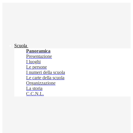
Scuola
Panoramica
Presentazione
I luoghi
Le persone
I numeri della scuola
Le carte della scuola
Organizzazione
La storia
C.C.N.L.