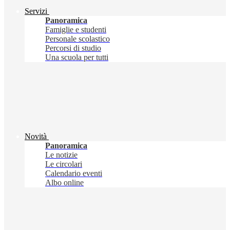
Servizi
Panoramica
Famiglie e studenti
Personale scolastico
Percorsi di studio
Una scuola per tutti
Novità
Panoramica
Le notizie
Le circolari
Calendario eventi
Albo online