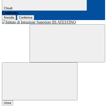
Chiudi
Conferma
Annulla
Conferma
close