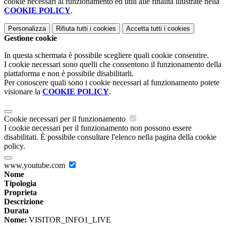
cookie necessari al funzionamento ed utili alle finalità illustrate nella
COOKIE POLICY
.
Personalizza
Rifiuta tutti
i cookies
Accetta tutti
i cookies
Gestione cookie
In questa schermata è possibile scegliere quali cookie consentire.
I cookie necessari sono quelli che consentono il funzionamento della
piattaforma e non è possibile disabilitarli.
Per conoscere quali sono i cookie necessari al funzionamento potete
visionare la
COOKIE POLICY
.
Cookie necessari per il funzionamento
I cookie necessari per il funzionamento non possono essere
disabilitati. È possibile consultare l'elenco nella pagina della cookie
policy.
www.youtube.com
Nome
Tipologia
Proprieta
Descrizione
Durata
Nome:
VISITOR_INFO1_LIVE