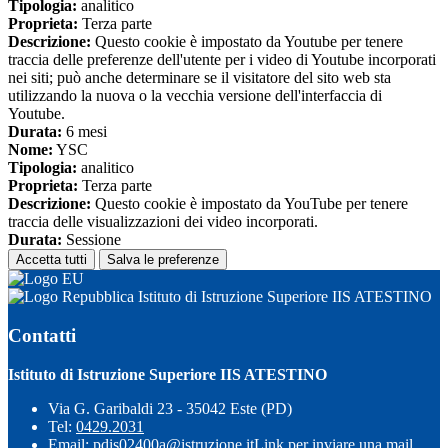
Tipologia:
analitico
Proprieta:
Terza parte
Descrizione:
Questo cookie è impostato da Youtube per tenere
traccia delle preferenze dell'utente per i video di Youtube incorporati
nei siti; può anche determinare se il visitatore del sito web sta
utilizzando la nuova o la vecchia versione dell'interfaccia di
Youtube.
Durata:
6 mesi
Nome:
YSC
Tipologia:
analitico
Proprieta:
Terza parte
Descrizione:
Questo cookie è impostato da YouTube per tenere
traccia delle visualizzazioni dei video incorporati.
Durata:
Sessione
Accetta tutti
Salva le preferenze
Istituto di Istruzione Superiore IIS ATESTINO
Contatti
Istituto di Istruzione Superiore IIS ATESTINO
Via G. Garibaldi 23 - 35042 Este (PD)
Tel:
0429.2031
Email:
pdis02400a@istruzione.it
Link per inviare una mail