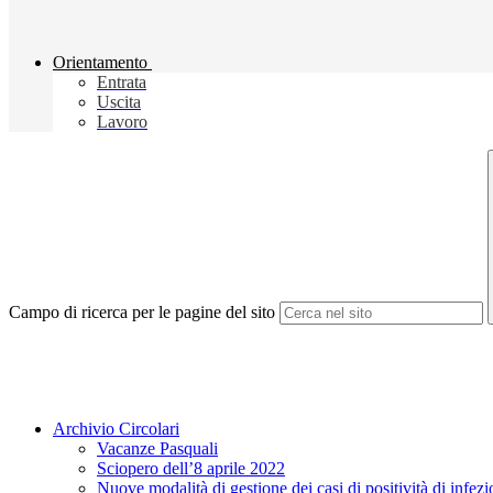
Orientamento
Entrata
Uscita
Lavoro
Campo di ricerca per le pagine del sito
Archivio Circolari
Vacanze Pasquali
Sciopero dell’8 aprile 2022
Nuove modalità di gestione dei casi di positività di inf