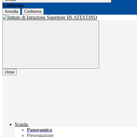
Conferma
Annulla
Conferma
close
Scuola
Panoramica
Presentazione