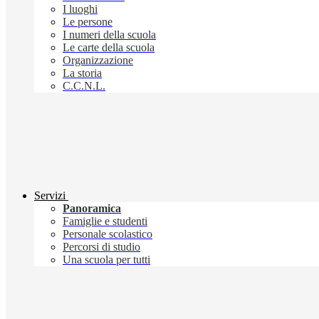
I luoghi
Le persone
I numeri della scuola
Le carte della scuola
Organizzazione
La storia
C.C.N.L.
Servizi
Panoramica
Famiglie e studenti
Personale scolastico
Percorsi di studio
Una scuola per tutti