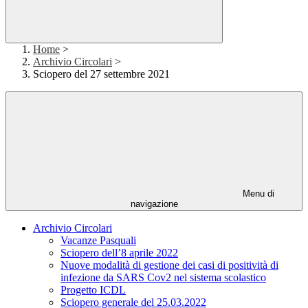
Home
>
Archivio Circolari
>
Sciopero del 27 settembre 2021
Menu di
navigazione
Archivio Circolari
Vacanze Pasquali
Sciopero dell’8 aprile 2022
Nuove modalità di gestione dei casi di positività di
infezione da SARS Cov2 nel sistema scolastico
Progetto ICDL
Sciopero generale del 25.03.2022