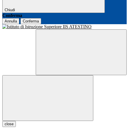
Chiudi
Conferma
Annulla
Conferma
close