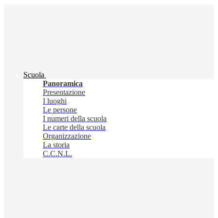
Scuola
Panoramica
Presentazione
I luoghi
Le persone
I numeri della scuola
Le carte della scuola
Organizzazione
La storia
C.C.N.L.