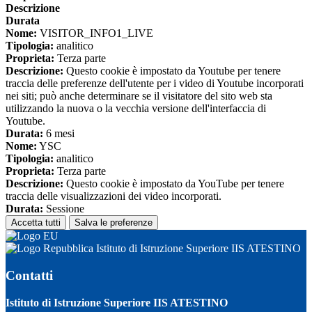
Descrizione
Durata
Nome:
VISITOR_INFO1_LIVE
Tipologia:
analitico
Proprieta:
Terza parte
Descrizione:
Questo cookie è impostato da Youtube per tenere
traccia delle preferenze dell'utente per i video di Youtube incorporati
nei siti; può anche determinare se il visitatore del sito web sta
utilizzando la nuova o la vecchia versione dell'interfaccia di
Youtube.
Durata:
6 mesi
Nome:
YSC
Tipologia:
analitico
Proprieta:
Terza parte
Descrizione:
Questo cookie è impostato da YouTube per tenere
traccia delle visualizzazioni dei video incorporati.
Durata:
Sessione
Accetta tutti
Salva le preferenze
Istituto di Istruzione Superiore IIS ATESTINO
Contatti
Istituto di Istruzione Superiore IIS ATESTINO