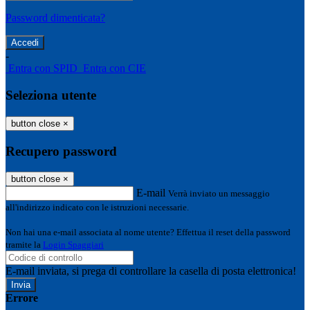
Password dimenticata?
-
Entra con SPID
Entra con CIE
Seleziona utente
button close
×
Recupero password
button close
×
E-mail
Verrà inviato un messaggio
all'indirizzo indicato con le istruzioni necessarie.
Non hai una e-mail associata al nome utente? Effettua il reset della password
tramite la
Login Spaggiari
E-mail inviata, si prega di controllare la casella di posta elettronica!
Errore