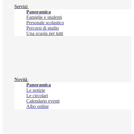
Servizi
Panoramica
Famiglie e studenti
Personale scolastico
Percorsi di studio
Una scuola per tutti
Novità
Panoramica
Le notizie
Le circolari
Calendario eventi
Albo online