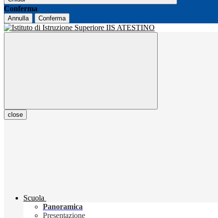
Conferma
Annulla
Conferma
close
Scuola
Panoramica
Presentazione