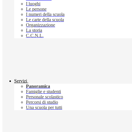
I luoghi
Le persone
I numeri della scuola
Le carte della scuola
Organizzazione
La storia
C.C.N.L.
Servizi
Panoramica
Famiglie e studenti
Personale scolastico
Percorsi di studio
Una scuola per tutti