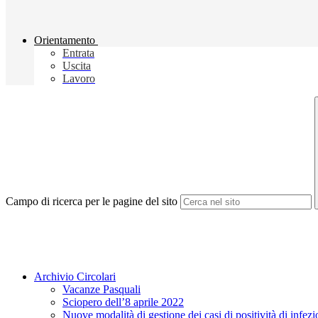
Orientamento
Entrata
Uscita
Lavoro
Campo di ricerca per le pagine del sito
Archivio Circolari
Vacanze Pasquali
Sciopero dell’8 aprile 2022
Nuove modalità di gestione dei casi di positività di inf