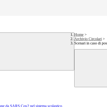
Home
>
Archivio Circolari
>
Scenari in caso di pos
ezione da SARS Cov2 nel sistema scolastico