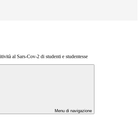
itività al Sars-Cov-2 di studenti e studentesse
Menu di navigazione