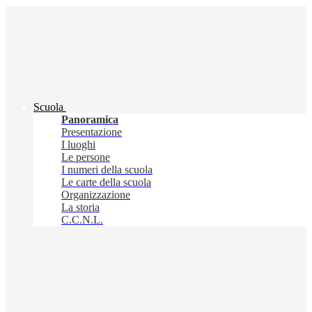
Scuola
Panoramica
Presentazione
I luoghi
Le persone
I numeri della scuola
Le carte della scuola
Organizzazione
La storia
C.C.N.L.