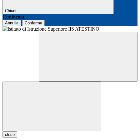
Chiudi
Conferma
Annulla
Conferma
close