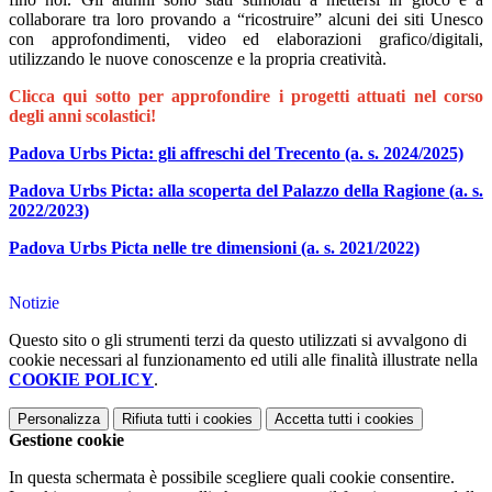
collaborare tra loro provando a “ricostruire” alcuni dei siti Unesco
con approfondimenti, video ed elaborazioni grafico/digitali,
utilizzando le nuove conoscenze e la propria creatività.
Clicca qui sotto per approfondire i progetti attuati nel corso
degli anni scolastici!
Padova Urbs Picta: gli affreschi del Trecento (a. s. 2024/2025)
Padova Urbs Picta: alla scoperta del Palazzo della Ragione (a. s.
2022/2023)
Padova Urbs Picta nelle tre dimensioni (a. s. 2021/2022)
Notizie
Questo sito o gli strumenti terzi da questo utilizzati si avvalgono di
cookie necessari al funzionamento ed utili alle finalità illustrate nella
COOKIE POLICY
.
Personalizza
Rifiuta tutti
i cookies
Accetta tutti
i cookies
Gestione cookie
In questa schermata è possibile scegliere quali cookie consentire.