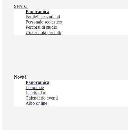
Servizi
Panoramica
Famiglie e studenti
Personale scolastico
Percorsi di studio
Una scuola per tutti
Novità
Panoramica
Le notizie
Le circolari
Calendario eventi
Albo online