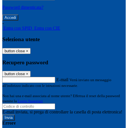
Password dimenticata?
-
Entra con SPID
Entra con CIE
Seleziona utente
button close
×
Recupero password
button close
×
E-mail
Verrà inviato un messaggio
all'indirizzo indicato con le istruzioni necessarie.
Non hai una e-mail associata al nome utente? Effettua il reset della password
tramite la
Login Spaggiari
E-mail inviata, si prega di controllare la casella di posta elettronica!
Errore