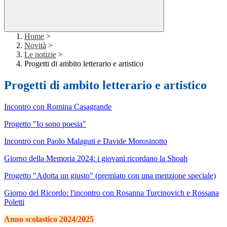
Home
>
Novità
>
Le notizie
>
Progetti di ambito letterario e artistico
Progetti di ambito letterario e artistico
Incontro con Romina Casagrande
Progetto "Io sono poesia"
Incontro con Paolo Malaguti e Davide Morosinotto
Giorno della Memoria 2024: i giovani ricordano la Shoah
Progetto "Adotta un giusto" (premiato con una menzione speciale)
Giorno del Ricordo: l'incontro con Rosanna Turcinovich e Rossana
Poletti
Anno scolastico 2024/2025